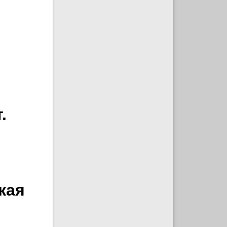
.
кая