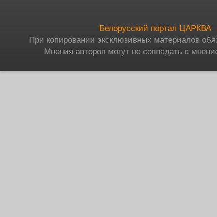
Белорусский портал ЦАРКВА
При копировании эксклюзивных материалов обя
Мнения авторов могут не совпадать с мнени