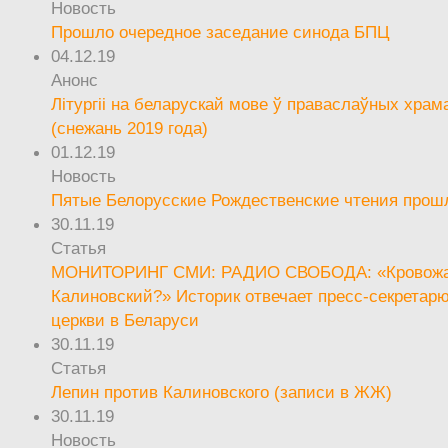
Новость
Прошло очередное заседание синода БПЦ
04.12.19
Анонс
Літургіі на беларускай мове ў праваслаўных храм
(снежань 2019 года)
01.12.19
Новость
Пятые Белорусские Рождественские чтения прош
30.11.19
Статья
МОНИТОРИНГ СМИ: РАДИО СВОБОДА: «Кровож
Калиновский?» Историк отвечает пресс-секретар
церкви в Беларуси
30.11.19
Статья
Лепин против Калиновского (записи в ЖЖ)
30.11.19
Новость