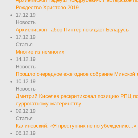
Архиепископ Тадеуш Кондрусевич. Пастырское п
Рождество Христово 2019
17.12.19
Новость
Архиепископ Габор Пинтер покидает Беларусь
17.12.19
Статья
Многие из немногих
14.12.19
Новость
Прошло очередное ежегодное собрание Минской
10.12.19
Новость
Дмитрий Киселев раскритиковал позицию РПЦ п
суррогатному материнству
09.12.19
Статья
Калиновский: «Я преступник не по убеждению...»
06.12.19