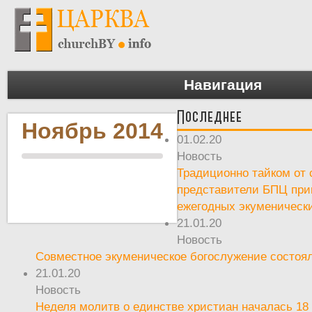
Навигация
Последнее
Ноябрь 2014
01.02.20
Новость
Традиционно тайком от 
представители БПЦ при
ежегодных экуменическ
21.01.20
Новость
Совместное экуменическое богослужение состоял
21.01.20
Новость
Неделя молитв о единстве христиан началась 18