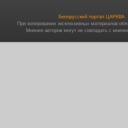
Белорусский портал ЦАРКВА
При копировании эксклюзивных материалов обя
Мнения авторов могут не совпадать с мнени