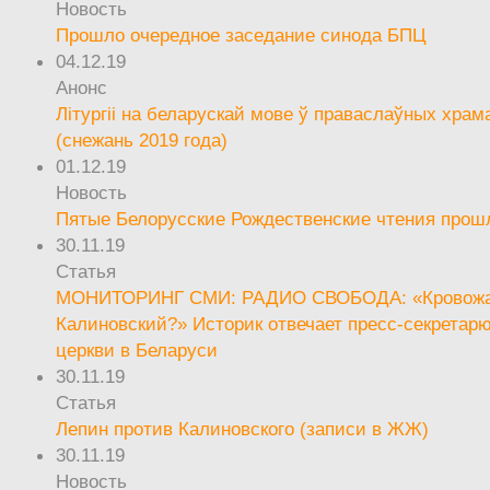
Новость
Прошло очередное заседание синода БПЦ
04.12.19
Анонс
Літургіі на беларускай мове ў праваслаўных храм
(снежань 2019 года)
01.12.19
Новость
Пятые Белорусские Рождественские чтения прош
30.11.19
Статья
МОНИТОРИНГ СМИ: РАДИО СВОБОДА: «Кровож
Калиновский?» Историк отвечает пресс-секретар
церкви в Беларуси
30.11.19
Статья
Лепин против Калиновского (записи в ЖЖ)
30.11.19
Новость