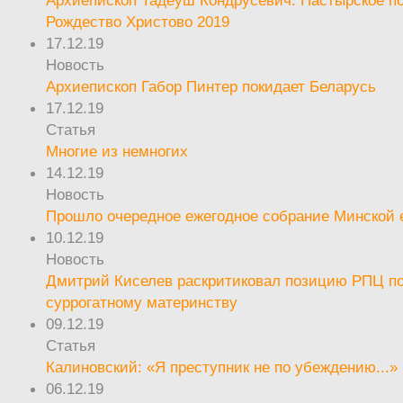
Архиепископ Тадеуш Кондрусевич. Пастырское п
Рождество Христово 2019
17.12.19
Новость
Архиепископ Габор Пинтер покидает Беларусь
17.12.19
Статья
Многие из немногих
14.12.19
Новость
Прошло очередное ежегодное собрание Минской
10.12.19
Новость
Дмитрий Киселев раскритиковал позицию РПЦ п
суррогатному материнству
09.12.19
Статья
Калиновский: «Я преступник не по убеждению...»
06.12.19