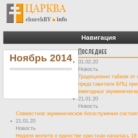
Навигация
Последнее
Ноябрь 2014
01.02.20
Новость
Традиционно тайком от 
представители БПЦ при
ежегодных экуменическ
21.01.20
Новость
Совместное экуменическое богослужение состоял
21.01.20
Новость
Неделя молитв о единстве христиан началась 18