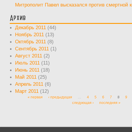
Митрополит Павел высказался против смертной 
Архив
Декабрь 2011
(44)
Ноябрь 2011
(13)
Октябрь 2011
(8)
Сентябрь 2011
(1)
Август 2011
(2)
Июль 2011
(11)
Июнь 2011
(18)
Май 2011
(25)
Апрель 2011
(6)
Март 2011
(12)
« первая
‹ предыдущая
…
4
5
6
7
8
9
Страницы
следующая ›
последняя »