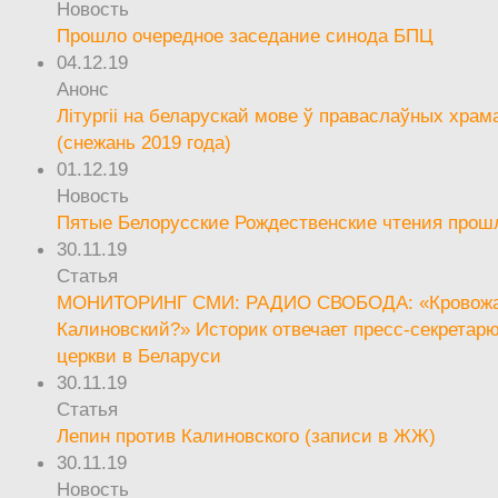
Новость
Прошло очередное заседание синода БПЦ
04.12.19
Анонс
Літургіі на беларускай мове ў праваслаўных храм
(снежань 2019 года)
01.12.19
Новость
Пятые Белорусские Рождественские чтения прош
30.11.19
Статья
МОНИТОРИНГ СМИ: РАДИО СВОБОДА: «Кровож
Калиновский?» Историк отвечает пресс-секретар
церкви в Беларуси
30.11.19
Статья
Лепин против Калиновского (записи в ЖЖ)
30.11.19
Новость