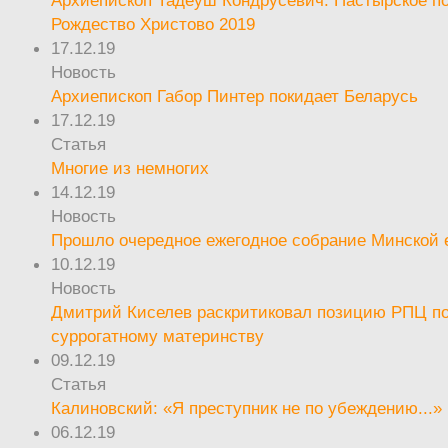
Архиепископ Тадеуш Кондрусевич. Пастырское п
Рождество Христово 2019
17.12.19
Новость
Архиепископ Габор Пинтер покидает Беларусь
17.12.19
Статья
Многие из немногих
14.12.19
Новость
Прошло очередное ежегодное собрание Минской
10.12.19
Новость
Дмитрий Киселев раскритиковал позицию РПЦ п
суррогатному материнству
09.12.19
Статья
Калиновский: «Я преступник не по убеждению...»
06.12.19