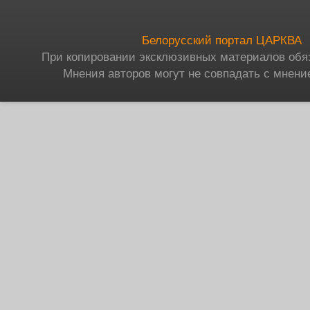
Белорусский портал ЦАРКВА
При копировании эксклюзивных материалов обя
Мнения авторов могут не совпадать с мнени