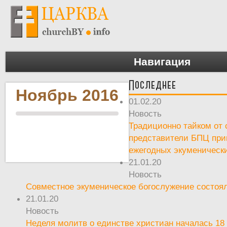
Навигация
Последнее
Ноябрь 2016
01.02.20
Новость
Традиционно тайком от 
представители БПЦ при
ежегодных экуменическ
21.01.20
Новость
Совместное экуменическое богослужение состоял
21.01.20
Новость
Неделя молитв о единстве христиан началась 18