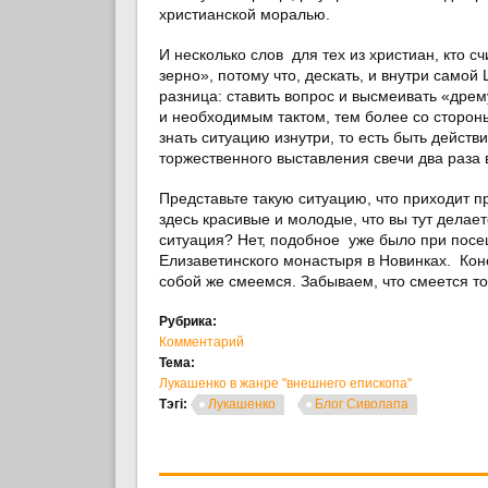
христианской моралью.
И несколько слов для тех из христиан, кто с
зерно», потому что, дескать, и внутри само
разница: ставить вопрос и высмеивать «дрем
и необходимым тактом, тем более со стороны
знать ситуацию изнутри, то есть быть дейс
торжественного выставления свечи два раза 
Представьте такую ситуацию, что приходит пр
здесь красивые и молодые, что вы тут делае
ситуация? Нет, подобное уже было при посе
Елизаветинского монастыря в Новинках. Кон
собой же смеемся. Забываем, что смеется то
Рубрика:
Комментарий
Тема:
Лукашенко в жанре "внешнего епископа"
Тэгі:
Лукашенко
Блог Сиволапа