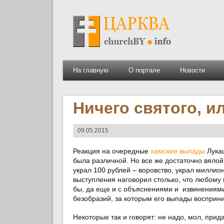
На главную
О портале
Новости
Ничего святого, и
09.05.2015
Реакция на очередные
хамские выпады
Лукаш
была различной. Но все же достаточно вялой
украл 100 рублей – воровство, украл миллион
выступления наговорил столько, что любому 
бы, да еще и с объяснениями и извинениями
безобразий, за которым его выпады восприни
Некоторые так и говорят: не надо, мол, прид