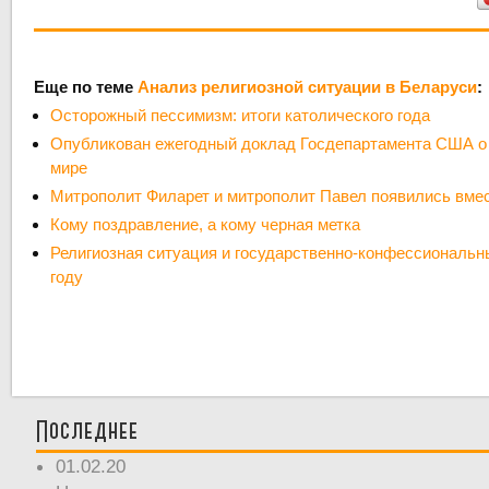
Еще по теме
Анализ религиозной ситуации в Беларуси
:
Осторожный пессимизм: итоги католического года
Опубликован ежегодный доклад Госдепартамента США о 
мире
Митрополит Филарет и митрополит Павел появились вмес
Кому поздравление, а кому черная метка
Религиозная ситуация и государственно-конфессиональн
году
Последнее
01.02.20