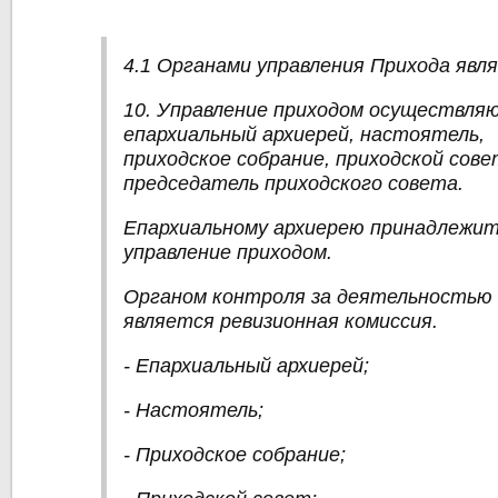
4.1 Органами управления Прихода явл
10. Управление приходом осуществля
епархиальный архиерей, настоятель,
приходское собрание, приходской сове
председатель приходского совета.
Епархиальному архиерею принадлежи
управление приходом.
Органом контроля за деятельностью 
является ревизионная комиссия.
-
Епархиальный архиерей
;
-
Настоятель
;
- Приходское собрание;