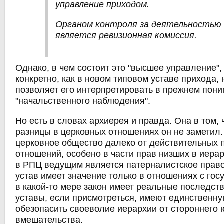
управление приходом.
Органом контроля за деятельностью 
является ревизионная комиссия.
Однако, в чем состоит это "высшее управление",
конкретно, как в новом типовом уставе прихода, 
позволяет его интерпретировать в прежнем пон
"начальственного наблюдения".
Но есть в словах архиерея и правда. Она в том, 
разницы в церковных отношениях он не заметил. 
церковное общество далеко от действительных 
отношений, особено в части прав низших в иера
в РПЦ ведущим является патерналистское право
устав имеет значение только в отношениях с госу
в какой-то мере закон имеет реальные последст
уставы, если присмотреться, имеют единственну
обезопасить своеволие иерархии от стороннего
вмешательства.