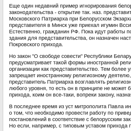
Еще один недавний пример игнорирования бело
законодательства - открытие так. наз. представи
Московского Патриарха при Белорусском Экзарха
представителя в Минск уже приехал игумин Всси
Естественно, гражданин РФ. Пока идут работы п
здания для представительства, он назначен нас
Покровского прихода.
Но закон "О свободе совести" Республики Белару
предусматривает такой формы иностранной рел
организации как представительство. Тем более 
запрещает иностранному религиозному деятелю,
представитель Патриарха возглавлять религиоз
любого уровня, то есть он в принципе не может 
прихода, коим он все-таки, вопреки закону, назна
В последнее время из уст митрополита Павла ин
о том, что необходимо провести работу по прив
постановлений в соответствие с белорусским за
Но если, например, с типовым уставом прихода