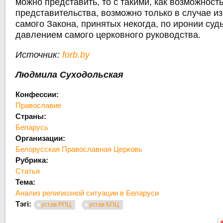
можно представить, то с такими, как возможност
представительства, возможно только в случае и
самого Закона, принятых некогда, по иронии суд
давлением самого церковного руководства.
Источник:
forb.by
Людмила Суходольская
Конфессии:
Православие
Страны:
Беларусь
Организации:
Белорусская Православная Церковь
Рубрика:
Статья
Тема:
Анализ религиозной ситуации в Беларуси
Тэгі:
устав РПЦ
устав БПЦ