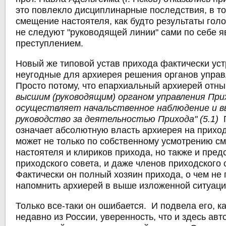
это повлекло дисциплинарные последствия, в то
смещение настоятеля, как будто результаты гол
не следуют "руководящей линии" сами по себе 
преступлением.
Новый же типовой устав прихода фактически ус
неугодные для архиерея решения органов упра
Просто потому, что епархиальный архиерей отн
высшим (руководящим) органом управления При
осуществляет начальственное наблюдение и 
руководство за деятельностью Прихода" (5.1)
П
означает абсолютную власть архиерея на приход
может не только по собственному усмотрению см
настоятеля и клириков прихода, но также и пред
приходского совета, и даже членов приходского 
Фактически он полный хозяин прихода, о чем не
напомнить архиерей в выше изложенной ситуаци
Только все-таки он ошибается. И подвела его, 
недавно из России, уверенность, что и здесь авт