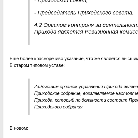
- Приходской совет;
-
Председатель Приходского совета
.
4.2 Органом контроля за деятельнос
Прихода является Ревизионная комисс
Еще более красноречиво указание, что же является высши
В старом типовом уставе:
23.Высшим органом управления Прихода являе
Приходское собрание, возглавляемое настоят
Прихода, который по должности состоит Пр
Приходского собрания.
В новом: