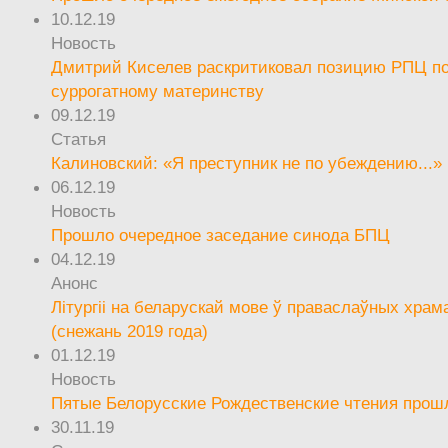
10.12.19
Новость
Дмитрий Киселев раскритиковал позицию РПЦ п
суррогатному материнству
09.12.19
Статья
Калиновский: «Я преступник не по убеждению...»
06.12.19
Новость
Прошло очередное заседание синода БПЦ
04.12.19
Анонс
Літургіі на беларускай мове ў праваслаўных храм
(снежань 2019 года)
01.12.19
Новость
Пятые Белорусские Рождественские чтения прош
30.11.19