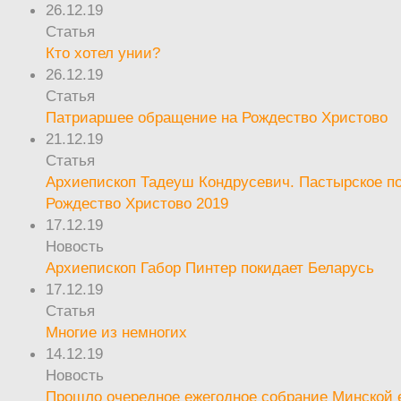
26.12.19
Статья
Кто хотел унии?
26.12.19
Статья
Патриаршее обращение на Рождество Христово
21.12.19
Статья
Архиепископ Тадеуш Кондрусевич. Пастырское п
Рождество Христово 2019
17.12.19
Новость
Архиепископ Габор Пинтер покидает Беларусь
17.12.19
Статья
Многие из немногих
14.12.19
Новость
Прошло очередное ежегодное собрание Минской