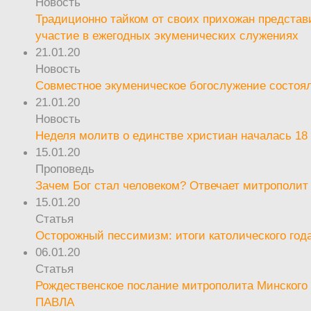
Новость
Традиционно тайком от своих прихожан предста
участие в ежегодных экуменических служениях
21.01.20
Новость
Совместное экуменическое богослужение состоял
21.01.20
Новость
Неделя молитв о единстве христиан началась 18
15.01.20
Проповедь
Зачем Бог стал человеком? Отвечает митрополит
15.01.20
Статья
Осторожный пессимизм: итоги католического год
06.01.20
Статья
Рождественское послание митрополита Минского 
ПАВЛА