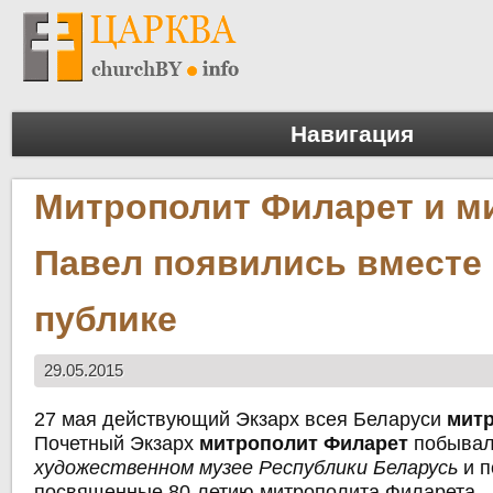
Навигация
Митрополит Филарет и м
Павел появились вместе
публике
29.05.2015
27 мая действующий Экзарх всея Беларуси
мит
Почетный Экзарх
митрополит Филарет
побывал
художественном музее Республики Беларусь
и п
посвященные 80-летию митрополита Филарета. 