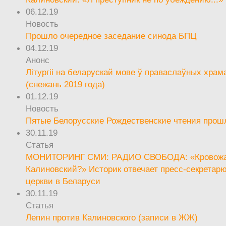
06.12.19
Новость
Прошло очередное заседание синода БПЦ
04.12.19
Анонс
Літургіі на беларускай мове ў праваслаўных храм
(снежань 2019 года)
01.12.19
Новость
Пятые Белорусские Рождественские чтения прош
30.11.19
Статья
МОНИТОРИНГ СМИ: РАДИО СВОБОДА: «Кровож
Калиновский?» Историк отвечает пресс-секретар
церкви в Беларуси
30.11.19
Статья
Лепин против Калиновского (записи в ЖЖ)