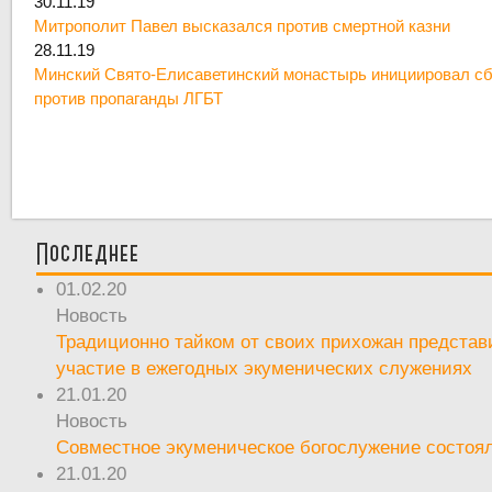
30.11.19
Митрополит Павел высказался против смертной казни
28.11.19
Минский Свято-Елисаветинский монастырь инициировал сб
против пропаганды ЛГБТ
Последнее
01.02.20
Новость
Традиционно тайком от своих прихожан предста
участие в ежегодных экуменических служениях
21.01.20
Новость
Совместное экуменическое богослужение состоял
21.01.20