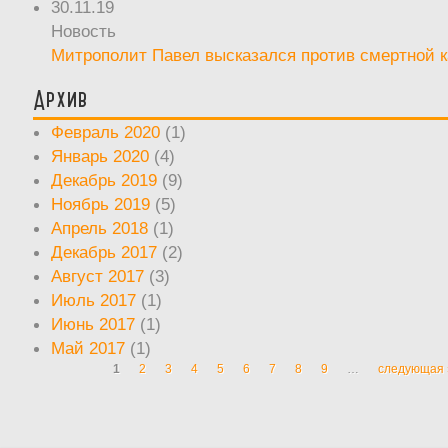
30.11.19
Новость
Митрополит Павел высказался против смертной 
Архив
Февраль 2020
(1)
Январь 2020
(4)
Декабрь 2019
(9)
Ноябрь 2019
(5)
Апрель 2018
(1)
Декабрь 2017
(2)
Август 2017
(3)
Июль 2017
(1)
Июнь 2017
(1)
Май 2017
(1)
1
2
3
4
5
6
7
8
9
…
следующая 
Страницы