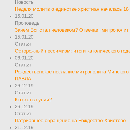
Новость
Неделя молитв о единстве христиан началась 18
15.01.20
Проповедь
Зачем Бог стал человеком? Отвечает митрополит
15.01.20
Статья
Осторожный пессимизм: итоги католического год
06.01.20
Статья
Рождественское послание митрополита Минского 
ПАВЛА
26.12.19
Статья
Кто хотел унии?
26.12.19
Статья
Патриаршее обращение на Рождество Христово
21.12.19