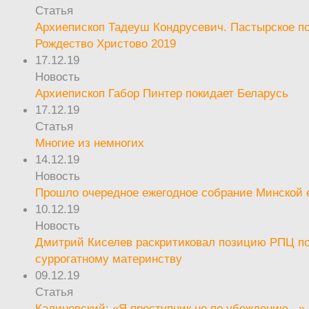
Статья
Архиепископ Тадеуш Кондрусевич. Пастырское п
Рождество Христово 2019
17.12.19
Новость
Архиепископ Габор Пинтер покидает Беларусь
17.12.19
Статья
Многие из немногих
14.12.19
Новость
Прошло очередное ежегодное собрание Минской
10.12.19
Новость
Дмитрий Киселев раскритиковал позицию РПЦ п
суррогатному материнству
09.12.19
Статья
Калиновский: «Я преступник не по убеждению...»