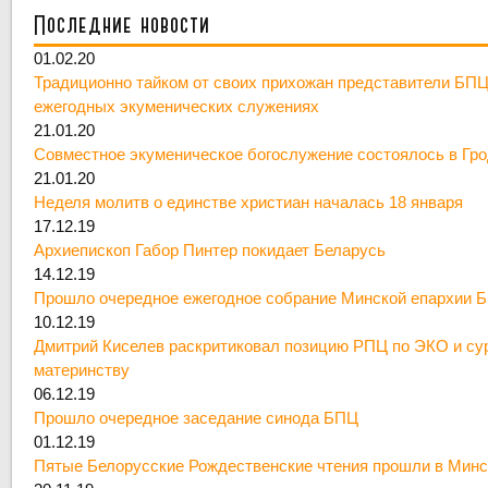
Последние новости
01.02.20
Традиционно тайком от своих прихожан представители БПЦ
ежегодных экуменических служениях
21.01.20
Совместное экуменическое богослужение состоялось в Гр
21.01.20
Неделя молитв о единстве христиан началась 18 января
17.12.19
Архиепископ Габор Пинтер покидает Беларусь
14.12.19
Прошло очередное ежегодное собрание Минской епархии 
10.12.19
Дмитрий Киселев раскритиковал позицию РПЦ по ЭКО и су
материнству
06.12.19
Прошло очередное заседание синода БПЦ
01.12.19
Пятые Белорусские Рождественские чтения прошли в Минс