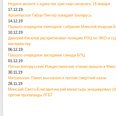
Неделя молитв о единстве христиан началась 18 января
17.12.19
Архиепископ Габор Пинтер покидает Беларусь
14.12.19
Прошло очередное ежегодное собрание Минской епархии 
10.12.19
Дмитрий Киселев раскритиковал позицию РПЦ по ЭКО и су
материнству
06.12.19
Прошло очередное заседание синода БПЦ
01.12.19
Пятые Белорусские Рождественские чтения прошли в Минс
30.11.19
Митрополит Павел высказался против смертной казни
28.11.19
Минский Свято-Елисаветинский монастырь инициировал сб
против пропаганды ЛГБТ