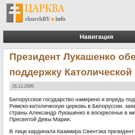
Навигация
Президент Лукашенко об
поддержку Католической
26.12.2005
Белорусское государство намерено и впредь по
Римско-католическую церковь в Белоруссии, зая
страны Александр Лукашенко в воскресенье в м
Пресвятой Девы Марии.
В лице кардинала Казимира Свентэка президент