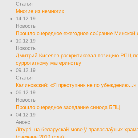
Статья
Многие из немногих
14.12.19
Новость
Прошло очередное ежегодное собрание Минской
10.12.19
Новость
Дмитрий Киселев раскритиковал позицию РПЦ п
суррогатному материнству
09.12.19
Статья
Калиновский: «Я преступник не по убеждению...»
06.12.19
Новость
Прошло очередное заседание синода БПЦ
04.12.19
Анонс
Літургіі на беларускай мове ў праваслаўных храм
(снежань 2019 года)