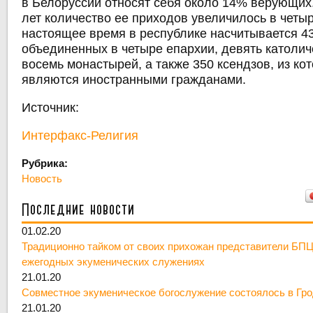
в Белоруссии относят себя около 14% верующих
лет количество ее приходов увеличилось в четыр
настоящее время в республике насчитывается 4
объединенных в четыре епархии, девять католич
восемь монастырей, а также 350 ксендзов, из ко
являются иностранными гражданами.
Источник:
Интерфакс-Религия
Рубрика:
Новость
Последние новости
01.02.20
Традиционно тайком от своих прихожан представители БПЦ
ежегодных экуменических служениях
21.01.20
Совместное экуменическое богослужение состоялось в Гр
21.01.20