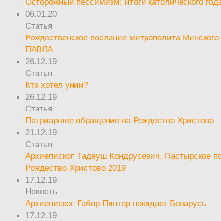
Осторожный пессимизм: итоги католического год
06.01.20
Статья
Рождественское послание митрополита Минского 
ПАВЛА
26.12.19
Статья
Кто хотел унии?
26.12.19
Статья
Патриаршее обращение на Рождество Христово
21.12.19
Статья
Архиепископ Тадеуш Кондрусевич. Пастырское п
Рождество Христово 2019
17.12.19
Новость
Архиепископ Габор Пинтер покидает Беларусь
17.12.19