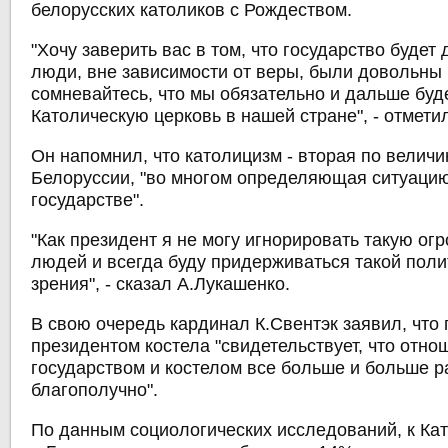
белорусских католиков с Рождеством.
"Хочу заверить вас в том, что государство будет 
люди, вне зависимости от веры, были довольны 
сомневайтесь, что мы обязательно и дальше бу
Католическую церковь в нашей стране", - отмети
Он напомнил, что католицизм - вторая по величи
Белоруссии, "во многом определяющая ситуаци
государстве".
"Как президент я не могу игнорировать такую ог
людей и всегда буду придерживаться такой полит
зрения", - сказал А.Лукашенко.
В свою очередь кардинал К.Свентэк заявил, что
президентом костела "свидетельствует, что отн
государством и костелом все больше и больше 
благополучно".
По данным социологических исследований, к Ка