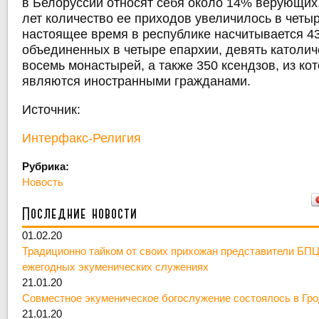
в Белоруссии относят себя около 14% верующих
лет количество ее приходов увеличилось в четыр
настоящее время в республике насчитывается 4
объединенных в четыре епархии, девять католич
восемь монастырей, а также 350 ксендзов, из ко
являются иностранными гражданами.
Источник:
Интерфакс-Религия
Рубрика:
Новость
Последние новости
01.02.20
Традиционно тайком от своих прихожан представители БПЦ
ежегодных экуменических служениях
21.01.20
Совместное экуменическое богослужение состоялось в Гр
21.01.20