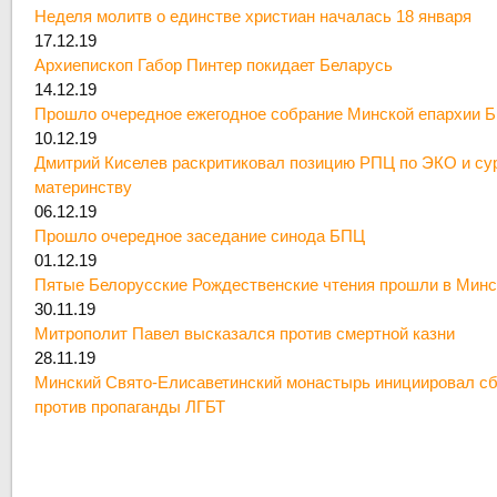
Неделя молитв о единстве христиан началась 18 января
17.12.19
Архиепископ Габор Пинтер покидает Беларусь
14.12.19
Прошло очередное ежегодное собрание Минской епархии 
10.12.19
Дмитрий Киселев раскритиковал позицию РПЦ по ЭКО и су
материнству
06.12.19
Прошло очередное заседание синода БПЦ
01.12.19
Пятые Белорусские Рождественские чтения прошли в Минс
30.11.19
Митрополит Павел высказался против смертной казни
28.11.19
Минский Свято-Елисаветинский монастырь инициировал сб
против пропаганды ЛГБТ