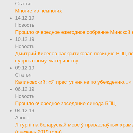
Статья
Многие из немногих
14.12.19
Новость
Прошло очередное ежегодное собрание Минской
10.12.19
Новость
Дмитрий Киселев раскритиковал позицию РПЦ п
суррогатному материнству
09.12.19
Статья
Калиновский: «Я преступник не по убеждению...»
06.12.19
Новость
Прошло очередное заседание синода БПЦ
04.12.19
Анонс
Літургіі на беларускай мове ў праваслаўных храм
(снежань 2019 года)