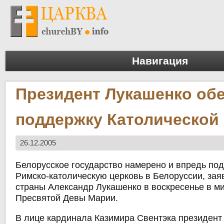
Навигация
Президент Лукашенко об
поддержку Католической
26.12.2005
Белорусское государство намерено и впредь по
Римско-католическую церковь в Белоруссии, зая
страны Александр Лукашенко в воскресенье в м
Пресвятой Девы Марии.
В лице кардинала Казимира Свентэка президент