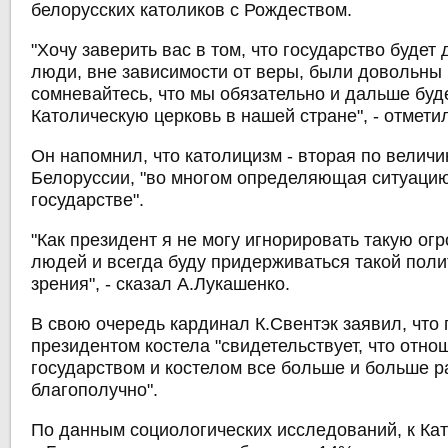
белорусских католиков с Рождеством.
"Хочу заверить вас в том, что государство будет 
люди, вне зависимости от веры, были довольны 
сомневайтесь, что мы обязательно и дальше бу
Католическую церковь в нашей стране", - отмети
Он напомнил, что католицизм - вторая по величи
Белоруссии, "во многом определяющая ситуаци
государстве".
"Как президент я не могу игнорировать такую ог
людей и всегда буду придерживаться такой полит
зрения", - сказал А.Лукашенко.
В свою очередь кардинал К.Свентэк заявил, что
президентом костела "свидетельствует, что отн
государством и костелом все больше и больше 
благополучно".
По данным социологических исследований, к Ка