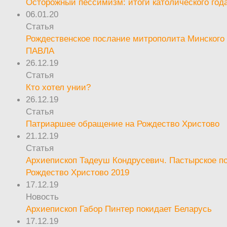
Осторожный пессимизм: итоги католического год
06.01.20
Статья
Рождественское послание митрополита Минского 
ПАВЛА
26.12.19
Статья
Кто хотел унии?
26.12.19
Статья
Патриаршее обращение на Рождество Христово
21.12.19
Статья
Архиепископ Тадеуш Кондрусевич. Пастырское п
Рождество Христово 2019
17.12.19
Новость
Архиепископ Габор Пинтер покидает Беларусь
17.12.19