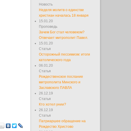
Новость
Неделя молитв о единстве
христиан началась 18 января
15.01.20
Проповедь
Зачем Бог стал человеком?
Отвечает митрополит Павел.
15.01.20
Статья
Осторожный пессимизм: итоги
католического года
06.01.20
Статья
Рождественское послание
митрополита Минского и
Заславского ПАВЛА
26.12.19
Статья
Кто хотел унии?
26.12.19
Статья
Патриаршее обращение на
я…
Рождество Христово