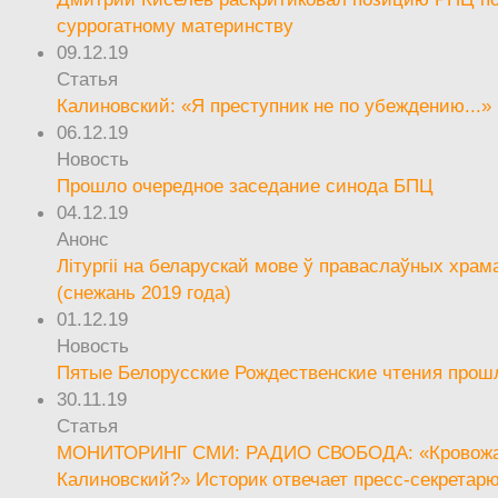
суррогатному материнству
09.12.19
Статья
Калиновский: «Я преступник не по убеждению...»
06.12.19
Новость
Прошло очередное заседание синода БПЦ
04.12.19
Анонс
Літургіі на беларускай мове ў праваслаўных храм
(снежань 2019 года)
01.12.19
Новость
Пятые Белорусские Рождественские чтения прош
30.11.19
Статья
МОНИТОРИНГ СМИ: РАДИО СВОБОДА: «Кровож
Калиновский?» Историк отвечает пресс-секретар