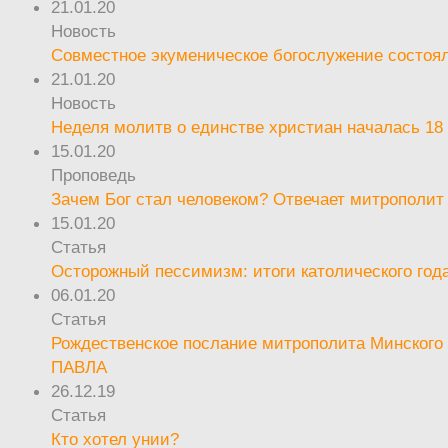
21.01.20
Новость
Совместное экуменическое богослужение состоял
21.01.20
Новость
Неделя молитв о единстве христиан началась 18
15.01.20
Проповедь
Зачем Бог стал человеком? Отвечает митрополит
15.01.20
Статья
Осторожный пессимизм: итоги католического год
06.01.20
Статья
Рождественское послание митрополита Минского 
ПАВЛА
26.12.19
Статья
Кто хотел унии?