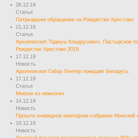
26.12.19
Статья
Патриаршее обращение на Рождество Христово
21.12.19
Статья
Архиепископ Тадеуш Кондрусевич. Пастырское п
Рождество Христово 2019
17.12.19
Новость
Архиепископ Габор Пинтер покидает Беларусь
17.12.19
Статья
Многие из немногих
14.12.19
Новость
Прошло очередное ежегодное собрание Минской
10.12.19
Новость
Дмитрий Киселев раскритиковал позицию РПЦ п