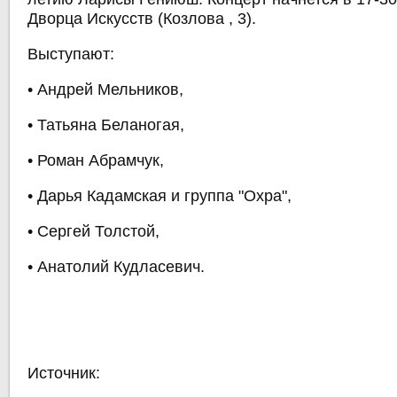
Дворца Искусств (Козлова , 3).
Выступают:
• Андрей Мельников,
• Татьяна Беланогая,
• Роман Абрамчук,
• Дарья Кадамская и группа "Охра",
• Сергей Толстой,
• Анатолий Кудласевич.
Источник: