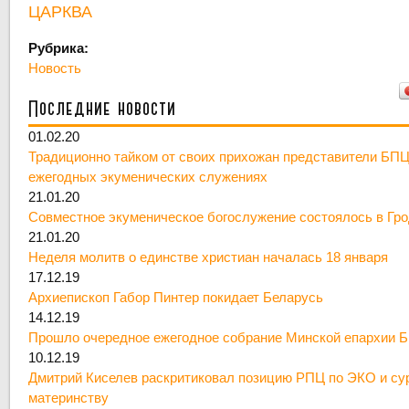
ЦАРКВА
Рубрика:
Новость
Последние новости
01.02.20
Традиционно тайком от своих прихожан представители БПЦ
ежегодных экуменических служениях
21.01.20
Совместное экуменическое богослужение состоялось в Гр
21.01.20
Неделя молитв о единстве христиан началась 18 января
17.12.19
Архиепископ Габор Пинтер покидает Беларусь
14.12.19
Прошло очередное ежегодное собрание Минской епархии 
10.12.19
Дмитрий Киселев раскритиковал позицию РПЦ по ЭКО и су
материнству