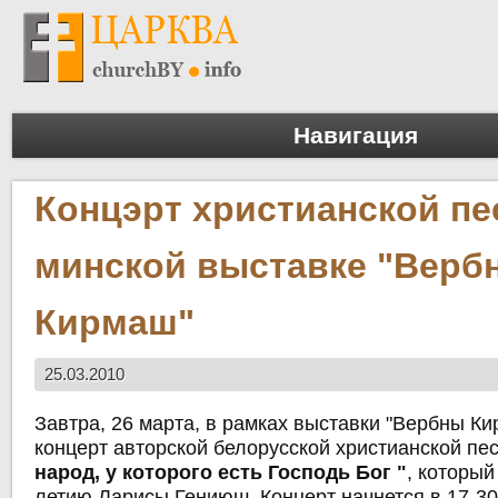
Навигация
Концэрт христианской пе
минской выставке "Верб
Кирмаш"
25.03.2010
Завтра, 26 марта, в рамках выставки "Вербны Ки
концерт авторской белорусской христианской пе
народ, у которого есть Господь Бог "
, который
летию Ларисы Гениюш. Концерт начнется в 17-3