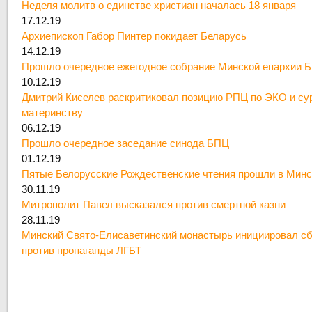
Неделя молитв о единстве христиан началась 18 января
17.12.19
Архиепископ Габор Пинтер покидает Беларусь
14.12.19
Прошло очередное ежегодное собрание Минской епархии 
10.12.19
Дмитрий Киселев раскритиковал позицию РПЦ по ЭКО и су
материнству
06.12.19
Прошло очередное заседание синода БПЦ
01.12.19
Пятые Белорусские Рождественские чтения прошли в Минс
30.11.19
Митрополит Павел высказался против смертной казни
28.11.19
Минский Свято-Елисаветинский монастырь инициировал сб
против пропаганды ЛГБТ