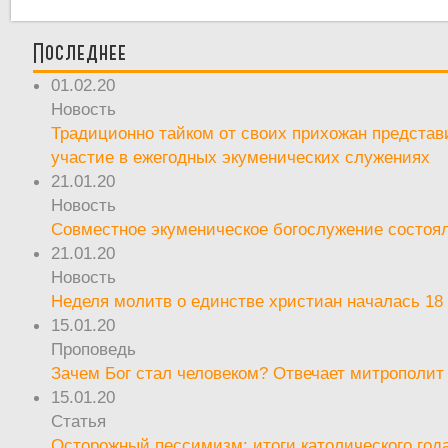
Последнее
01.02.20
Новость
Традиционно тайком от своих прихожан предста
участие в ежегодных экуменических служениях
21.01.20
Новость
Совместное экуменическое богослужение состоял
21.01.20
Новость
Неделя молитв о единстве христиан началась 18
15.01.20
Проповедь
Зачем Бог стал человеком? Отвечает митрополит
15.01.20
Статья
Осторожный пессимизм: итоги католического год