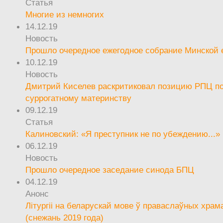
Статья
Многие из немногих
14.12.19
Новость
Прошло очередное ежегодное собрание Минской
10.12.19
Новость
Дмитрий Киселев раскритиковал позицию РПЦ п
суррогатному материнству
09.12.19
Статья
Калиновский: «Я преступник не по убеждению...»
06.12.19
Новость
Прошло очередное заседание синода БПЦ
04.12.19
Анонс
Літургіі на беларускай мове ў праваслаўных храм
(снежань 2019 года)