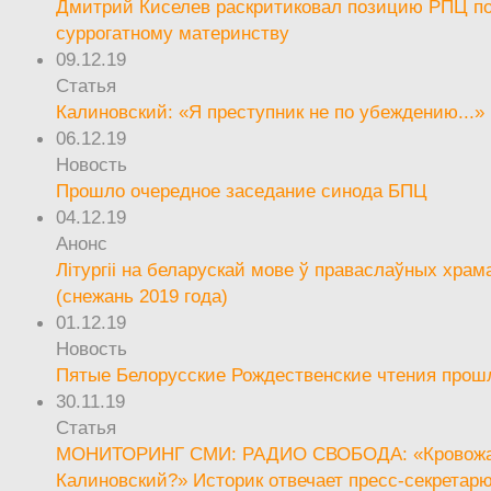
Дмитрий Киселев раскритиковал позицию РПЦ п
суррогатному материнству
09.12.19
Статья
Калиновский: «Я преступник не по убеждению...»
06.12.19
Новость
Прошло очередное заседание синода БПЦ
04.12.19
Анонс
Літургіі на беларускай мове ў праваслаўных храм
(снежань 2019 года)
01.12.19
Новость
Пятые Белорусские Рождественские чтения прош
30.11.19
Статья
МОНИТОРИНГ СМИ: РАДИО СВОБОДА: «Кровож
Калиновский?» Историк отвечает пресс-секретар