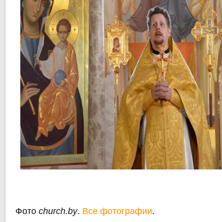
Фото
church.by
.
Все фотографии
.