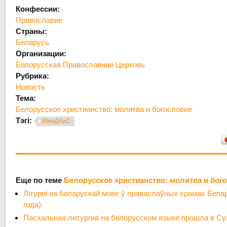
Конфессии:
Православие
Страны:
Беларусь
Организации:
Белорусская Православная Церковь
Рубрика:
Новость
Тема:
Белорусское христианство: молитва и богословие
Тэгі:
МинДАиС
Еще по теме
Белорусское христианство: молитва и бог
Літургіі на беларускай мове ў праваслаўных храмах Бела
года)
Пасхальная литургия на белорусском языке прошла в С