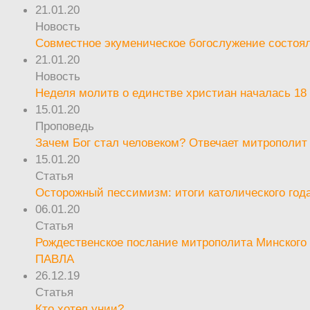
21.01.20
Новость
Совместное экуменическое богослужение состоял
21.01.20
Новость
Неделя молитв о единстве христиан началась 18
15.01.20
Проповедь
Зачем Бог стал человеком? Отвечает митрополит
15.01.20
Статья
Осторожный пессимизм: итоги католического год
06.01.20
Статья
Рождественское послание митрополита Минского 
ПАВЛА
26.12.19
Статья
Кто хотел унии?