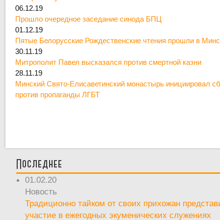
06.12.19
Прошло очередное заседание синода БПЦ
01.12.19
Пятые Белорусские Рождественские чтения прошли в Минс
30.11.19
Митрополит Павел высказался против смертной казни
28.11.19
Минский Свято-Елисаветинский монастырь инициировал сб
против пропаганды ЛГБТ
Последнее
01.02.20
Новость
Традиционно тайком от своих прихожан предста
участие в ежегодных экуменических служениях