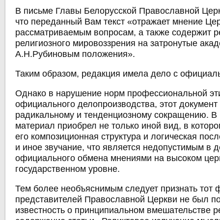
В письме Главы Белорусской Православной Церк
что переданный Вам текст «отражает мнение Це
рассматриваемым вопросам, а также содержит р
религиозного мировоззрения на затронутые ака
А.Н.Рубиновым положения».
Таким образом, редакция имела дело с официал
Однако в нарушение норм профессиональной эт
официального делопроизводства, этот документ
радикальному и тенденциозному сокращению. В 
материал приобрел не только иной вид, в котор
его композиционная структура и логическая пос
и иное звучание, что является недопустимым в 
официального обмена мнениями на высоком цер
государственном уровне.
Тем более необъяснимым следует признать тот фа
представителей Православной Церкви не был п
известность о принципиальном вмешательстве р