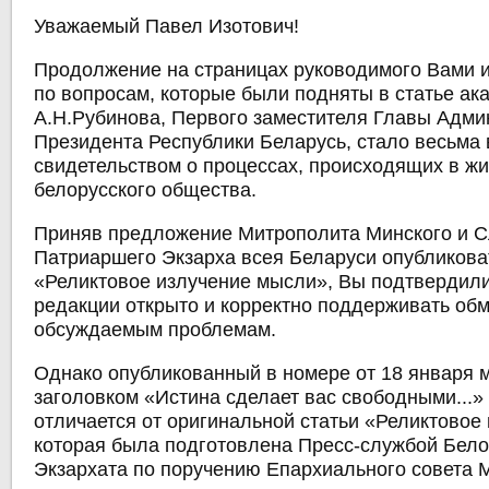
Уважаемый Павел Изотович!
Продолжение на страницах руководимого Вами и
по вопросам, которые были подняты в статье ак
А.Н.Рубинова, Первого заместителя Главы Адми
Президента Республики Беларусь, стало весьма
свидетельством о процессах, происходящих в ж
белорусского общества.
Приняв предложение Митрополита Минского и С
Патриаршего Экзарха всея Беларуси опубликова
«Реликтовое излучение мысли», Вы подтвердил
редакции открыто и корректно поддерживать об
обсуждаемым проблемам.
Однако опубликованный в номере от 18 января 
заголовком «Истина сделает вас свободными...»
отличается от оригинальной статьи «Реликтовое
которая была подготовлена Пресс-службой Бело
Экзархата по поручению Епархиального совета 