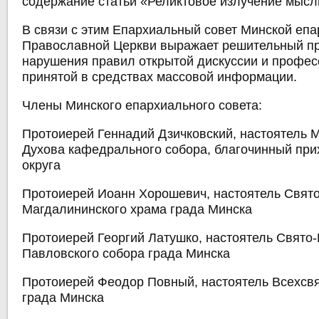
содержание статьи «Реликтовое излучение мысл
В связи с этим Епархиальный совет Минской еп
Православной Церкви выражает решительный пр
нарушения правил открытой дискуссии и профес
принятой в средствах массовой информации.
Члены Минского епархиального совета:
Протоиерей Геннадий Дзичковский, настоятель М
Духова кафедрального собора, благочинный при
округа
Протоиерей Иоанн Хорошевич, настоятель Свят
Магдалининского храма града Минска
Протоиерей Георгий Латушко, настоятель Свято-
Павловского собора града Минска
Протоиерей Феодор Повный, настоятель Всехсвя
града Минска