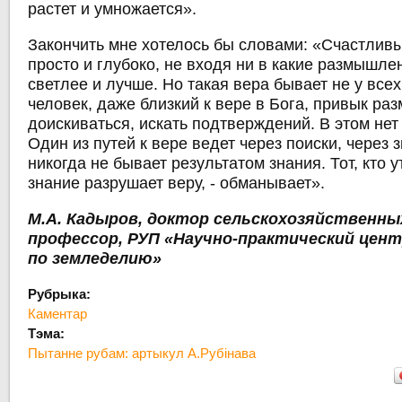
растет и умножается».
Закончить мне хотелось бы словами: «Счастливы 
просто и глубоко, не входя ни в какие размышле
светлее и лучше. Но такая вера бывает не у вс
человек, даже близкий к вере в Бога, привык ра
доискиваться, искать подтверждений. В этом нет
Один из путей к вере ведет через поиски, через 
никогда не бывает результатом знания. Тот, кто у
знание разрушает веру, - обманывает».
М.А. Кадыров, доктор сельскохозяйственных
профессор, РУП «Научно-практический цен
по земледелию»
Рубрыка:
Каментар
Тэма:
Пытанне рубам: артыкул А.Рубінава