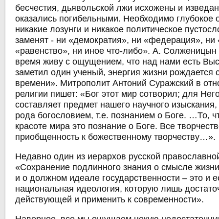
бесчестия, дьявольской лжи исхожены и изведа
оказались погибельными. Необходимо глубокое 
никакие лозунги и никакое политическое пустосл
заменят - ни «демократия», ни «федерация», ни 
«равенство», ни иное что-либо». А. Солженицын
время живу с ощущением, что над нами есть Выс
заметил один ученый, энергия жизни рождается
времени». Митрополит Антоний Суражский в отн
религии пишет: «Бог этот мир сотворил; для Него
составляет предмет нашего научного изыскания,
рода богословием, т.е. познанием о Боге. …То, ч
красоте мира это познание о Боге. Все творчеств
приобщенность к божественному творчеству…».
Недавно один из иерархов русской православной
«Сохранение подлинного знания о смысле жизни
и о должном идеале государственности – это и е
национальная идеология, которую лишь достато
действующей и применить к современности».