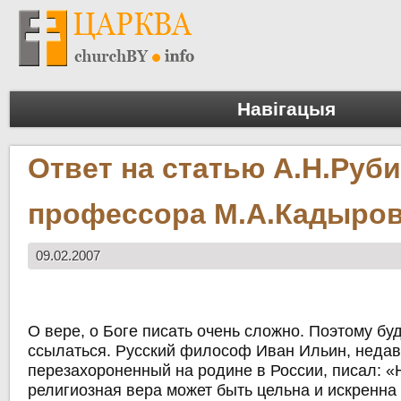
Навігацыя
Ответ на статью А.Н.Руб
профессора М.А.Кадыро
09.02.2007
О вере, о Боге писать очень сложно. Поэтому бу
ссылаться. Русский философ Иван Ильин, неда
перезахороненный на родине в России, писал: «
религиозная вера может быть цельна и искренна 