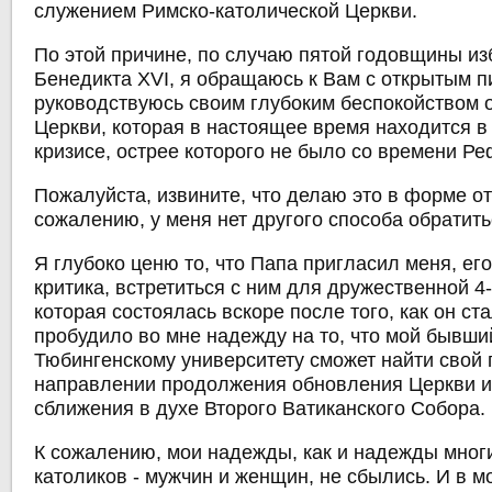
служением Римско-католической Церкви.
По этой причине, по случаю пятой годовщины и
Бенедикта XVI, я обращаюсь к Вам с открытым п
руководствуюсь своим глубоким беспокойством 
Церкви, которая в настоящее время находится 
кризисе, острее которого не было со времени Р
Пожалуйста, извините, что делаю это в форме от
сожалению, у меня нет другого способа обратить
Я глубоко ценю то, что Папа пригласил меня, ег
критика, встретиться с ним для дружественной 4
которая состоялась вскоре после того, как он ст
пробудило во мне надежду на то, что мой бывши
Тюбингенскому университету сможет найти свой 
направлении продолжения обновления Церкви и
сближения в духе Второго Ватиканского Собора.
К сожалению, мои надежды, как и надежды мног
католиков - мужчин и женщин, не сбылись. И в