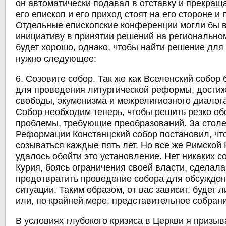
он автоматически подавал в отставку и прекращ
его епископ и его приход стоят на его стороне и
Отдельные епископские конференции могли бы в
инициативу в принятии решений на регионально
будет хорошо, однако, чтобы найти решение для
нужно следующее:
6. Созовите собор. Так же как Вселенский собор
для проведения литургической реформы, дости
свободы, экуменизма и межрелигиозного диалога
Собор необходим теперь, чтобы решить резко о
проблемы, требующие преобразований. За столе
Реформации Констанцский собор постановил, ч
созываться каждые пять лет. Но все же Римской
удалось обойти это установление. Нет никаких с
Курия, боясь ограничения своей власти, сделала
предотвратить проведение собора для обсужде
ситуации. Таким образом, от вас зависит, будет 
или, по крайней мере, представительное собран
В условиях глубокого кризиса в Церкви я призыв