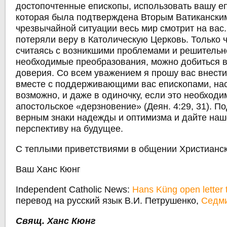
достопочтенные епископы, использовать вашу еп
которая была подтверждена Вторым Ватиканским
чрезвычайной ситуации весь мир смотрит на вас
потеряли веру в Католическую Церковь. Только ч
считаясь с возникшими проблемами и решительн
необходимые преобразования, можно добиться 
доверия. Со всем уважением я прошу вас внести
вместе с поддерживающими вас епископами, нас
возможно, и даже в одиночку, если это необходим
апостольское «дерзновение» (Деян. 4:29, 31). П
верным знаки надежды и оптимизма и дайте на
перспективу на будущее.
С теплыми приветствиями в общении Христианск
Ваш Ханс Кюнг
Independent Catholic News:
Hans Küng open letter 
перевод на русский язык В.И. Петрушенко,
Седми
Свящ. Ханс Кюнг