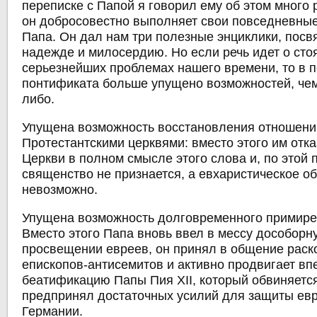
переписке с Папой я говорил ему об этом много 
он добросовестно выполняет свои повседневные
Папа. Он дал нам три полезные энциклики, пос
надежде и милосердию. Но если речь идет о ст
серьезнейших проблемах нашего времени, то в п
понтификата больше упущено возможностей, чем
либо.
Упущена возможность восстановления отношени
Протестантскими церквями: вместо этого им отка
Церкви в полном смысле этого слова и, по этой 
священство не признается, а евхаристическое о
невозможно.
Упущена возможность долговременного примире
Вместо этого Папа вновь ввел в мессу дособорн
просвещении евреев, он принял в общение раск
епископов-антисемитов и активно продвигает вп
беатификацию Папы Пия XII, который обвиняется 
предпринял достаточных усилий для защиты евр
Германии.