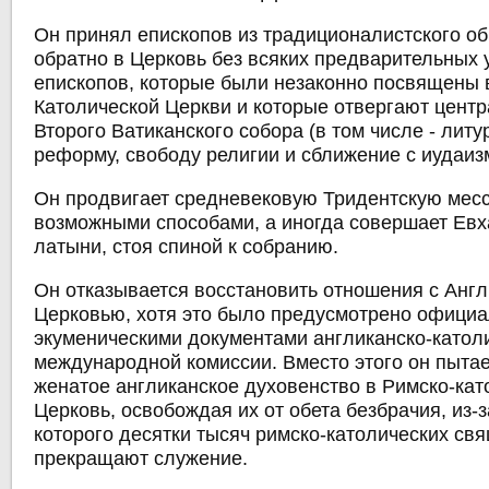
Он принял епископов из традиционалистского о
обратно в Церковь без всяких предварительных 
епископов, которые были незаконно посвящены 
Католической Церкви и которые отвергают цент
Второго Ватиканского собора (в том числе - лит
реформу, свободу религии и сближение с иудаиз
Он продвигает средневековую Тридентскую мес
возможными способами, а иногда совершает Евх
латыни, стоя спиной к собранию.
Он отказывается восстановить отношения с Анг
Церковью, хотя это было предусмотрено офици
экуменическими документами англиканско-катол
международной комиссии. Вместо этого он пытае
женатое англиканское духовенство в Римско-ка
Церковь, освобождая их от обета безбрачия, из-
которого десятки тысяч римско-католических св
прекращают служение.