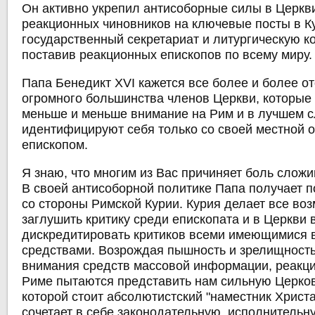
Он активно укрепил антисоборные силы в Церкви
реакционных чиновников на ключевые посты в К
государственный секретариат и литургическую к
поставив реакционных епископов по всему миру.
Папа Бенедикт XVI кажется все более и более о
огромного большинства членов Церкви, которые
меньше и меньше внимание на Рим и в лучшем с
идентифицируют себя только со своей местной 
епископом.
Я знаю, что многим из Вас причиняет боль слож
В своей антисоборной политике Папа получает 
со стороны Римской Курии. Курия делает все во
заглушить критику среди епископата и в Церкви 
дискредитировать критиков всеми имеющимися 
средствами. Возрождая пышность и зрелищность
внимания средств массовой информации, реакц
Риме пытаются представить нам сильную Церков
которой стоит абсолютистский "наместник Христа
сочетает в себе законодательную, исполнительн