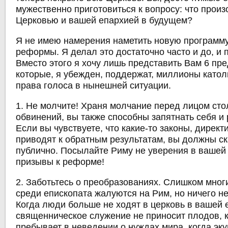
мужественно приготовиться к вопросу: что произ
Церковью и вашей епархией в будущем?
Я не имею намерения наметить новую программ
реформы. Я делал это достаточно часто и до, и 
Вместо этого я хочу лишь представить Вам 6 пр
которые, я убежден, поддержат, миллионы като
права голоса в нынешней ситуации.
1. Не молчите! Храня молчание перед лицом сто
обвинений, вы также способны запятнать себя и 
Если вы чувствуете, что какие-то законы, дирек
приводят к обратным результатам, вы должны ск
публично. Посылайте Риму не уверения в вашей 
призывы к реформе!
2. Заботьтесь о преобразованиях. Слишком мног
среди епископата жалуются на Рим, но ничего н
Когда люди больше не ходят в церковь в вашей 
священническое служение не приносит плодов, 
пребывает в неведении о нуждах мира, когда эк