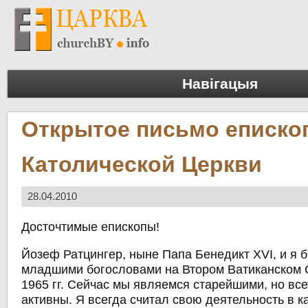
Навігацыя
Открытое письмо еписко
Католической Церкви
28.04.2010
Досточтимые епископы!
Йозеф Ратцингер, ныне Папа Бенедикт XVI, и я
младшими богословами на Втором Ватиканском 
1965 гг. Сейчас мы являемся старейшими, но вс
активны. Я всегда считал свою деятельность в к