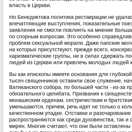
власть в Церкви.
Но Бенедиктова политика реставрации не удалас
впечатляющие выступления, показательные пое
заявления не смогли повлиять на мнение больш
по спорным вопросам. Это особенно справедлив
проблем сексуальной морали. Даже папские мол
на которых присутствуют, прежде всего, консерв
харизматические группы, не в силах сдержать п
людей из Церкви или привлечь молодых людей к
Вы как епископы имеете основания для глубокой
тысяч священников оставили свое служение, нач
Ватиканского собора, по большей части - из-за 
обязательного целибата. Призвания к священству,
монашеским орденам, сестричествам и братства
уменьшаются, причем, речь идет не только о кол
качественном упадке. Отставки и разочарование
распространяются как среди духовенства, так и 
мирян. Многие считают, что они были оставлены