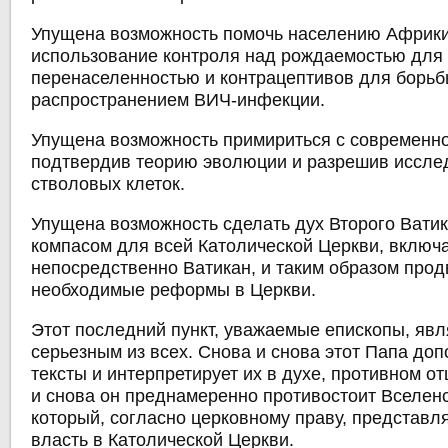
Упущена возможность помочь населению Африки
использование контроля над рождаемостью для
перенаселенностью и контрацептивов для борьб
распространением ВИЧ-инфекции.
Упущена возможность примириться с современно
подтвердив теорию эволюции и разрешив иссле
стволовых клеток.
Упущена возможность сделать дух Второго Ватик
компасом для всей Католической Церкви, включ
непосредственно Ватикан, и таким образом прод
необходимые реформы в Церкви.
Этот последний пункт, уважаемые епископы, яв
серьезным из всех. Снова и снова этот Папа до
тексты и интерпретирует их в духе, противном о
и снова он преднамеренно противостоит Вселен
который, согласно церковному праву, представ
власть в Католической Церкви.