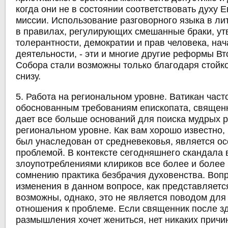
когда они не в состоянии соответствовать духу Е
миссии. Использование разговорного языка в ли
в правилах, регулирующих смешанные браки, у
толерантности, демократии и прав человека, на
деятельности, - эти и многие другие реформы Вт
Собора стали возможны только благодаря стой
снизу.
5. Работа на региональном уровне. Ватикан часто
обоснованным требованиям епископата, священн
дает все больше оснований для поиска мудрых 
региональном уровне. Как вам хорошо известно, 
был унаследован от средневековья, является о
проблемой. В контексте сегодняшнего скандала в
злоупотреблениями клириков все более и более
сомнению практика безбрачия духовенства. Воп
изменения в данном вопросе, как представляетс
возможны, однако, это не является поводом для
отношения к проблеме. Если священник после з
размышления хочет жениться, нет никаких причин