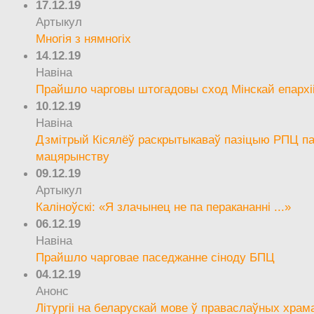
17.12.19
Артыкул
Многія з нямногіх
14.12.19
Навіна
Прайшло чарговы штогадовы сход Мінскай епархі
10.12.19
Навіна
Дзмітрый Кісялёў раскрытыкаваў пазіцыю РПЦ па
мацярынству
09.12.19
Артыкул
Каліноўскі: «Я злачынец не па перакананні ...»
06.12.19
Навіна
Прайшло чарговае паседжанне сіноду БПЦ
04.12.19
Анонс
Літургіі на беларускай мове ў праваслаўных храм