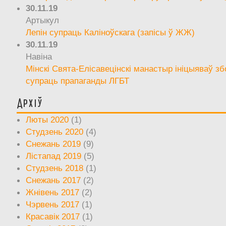
30.11.19
Артыкул
Лепін супраць Каліноўскага (запісы ў ЖЖ)
30.11.19
Навіна
Мінскі Свята-Елісавецінскі манастыр ініцыяваў зб
супраць прапаганды ЛГБТ
Архіў
Люты 2020
(1)
Студзень 2020
(4)
Снежань 2019
(9)
Лістапад 2019
(5)
Студзень 2018
(1)
Снежань 2017
(2)
Жнівень 2017
(2)
Чэрвень 2017
(1)
Красавік 2017
(1)