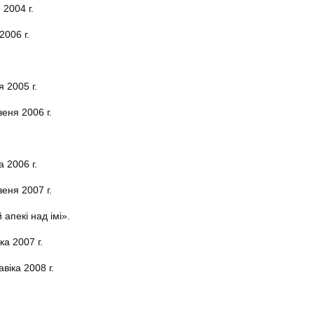
2004 г.
006 г.
 2005 г.
еня 2006 г.
 2006 г.
еня 2007 г.
апекі над імі».
а 2007 г.
іка 2008 г.