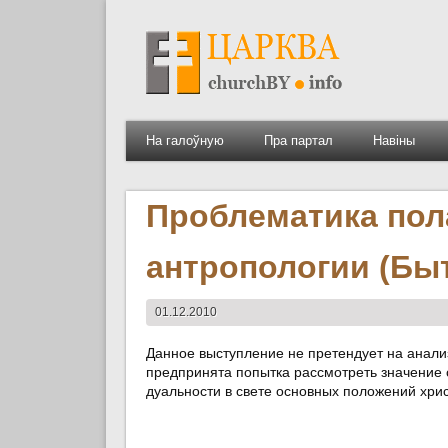
На галоўную
Пра партал
Навіны
Проблематика пол
антропологии (Быт.
01.12.2010
Данное выступление не претендует на анализ
предпринята попытка рассмотреть значение 
дуальности в свете основных положений хри