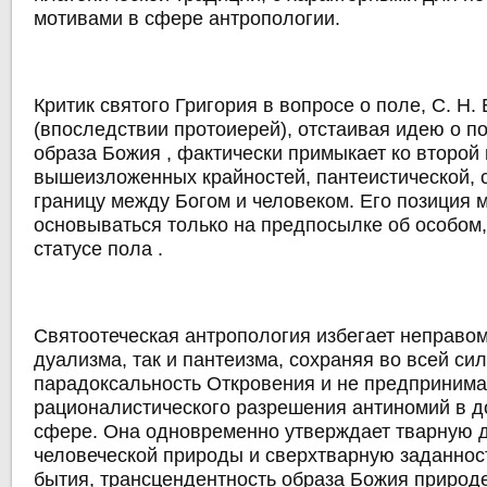
мотивами в сфере антропологии.
Критик святого Григория в вопросе о поле, С. Н.
(впоследствии протоиерей), отстаивая идею о п
образа Божия , фактически примыкает ко второй 
вышеизложенных крайностей, пантеистической,
границу между Богом и человеком. Его позиция 
основываться только на предпосылке об особом
статусе пола .
Святоотеческая антропология избегает неправо
дуализма, так и пантеизма, сохраняя во всей си
парадоксальность Откровения и не предпринима
рационалистического разрешения антиномий в д
сфере. Она одновременно утверждает тварную 
человеческой природы и сверхтварную заданнос
бытия, трансцендентность образа Божия природе