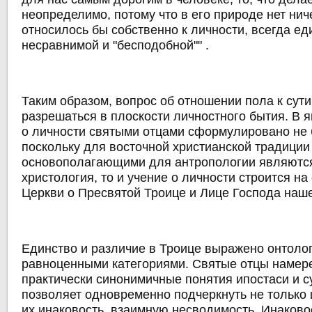
неопределимо, потому что в его природе нет ниче
относилось бы собственно к личности, всегда ед
несравнимой и "бесподобной"" .
Таким образом, вопрос об отношении пола к сут
разрешаться в плоскости личностного бытия. В 
о личности святыми отцами сформулировано не 
поскольку для восточной христианской традиции 
основополагающими для антропологии являются
христология, то и учение о личности строится н
Церкви о Пресвятой Троице и Лице Господа наше
Единство и различие в Троице выражено онтоло
равноценными категориями. Святые отцы намер
практически синонимичные понятия ипостаси и с
позволяет одновременно подчеркнуть не только 
их инаковость, взаимную несводимость. Инаково