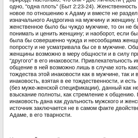
одно, "одна плоть" (Быт 2:23-24). Женственность
новое по отношению к Адаму и вместе не разде
изначального Андрогина на мужчину и женщину.
женственное было бы чуждо мужчине, то он не б
понимать и ценить женщину; и наоборот, если б
была бы совершенно чужда и несообщима женщи
попросту и не усматривала бы се в мужчине. О
женщины возможно в меру общности и в силу пр
"другого" в его инаковости. Привлекательность и
общение в ней возможно лишь в случае хоть как
тождества этой инаковости как в мужчине, так и 
инаковость, взятая в ее тождественности, и есть
(без муже-женской спецификации), данный как н
взыскание полноты, как стремление к общению.
инаковость дана как дуальность мужского и женск
источник заключается не в самом факте двойстве
Адаме, в его тварности.