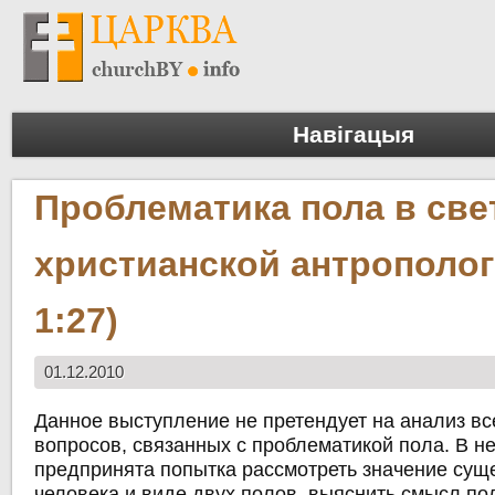
Навігацыя
Проблематика пола в све
христианской антрополог
1:27)
01.12.2010
Данное выступление не претендует на анализ вс
вопросов, связанных с проблематикой пола. В не
предпринята попытка рассмотреть значение сущ
человека и виде двух полов, выяснить смысл по