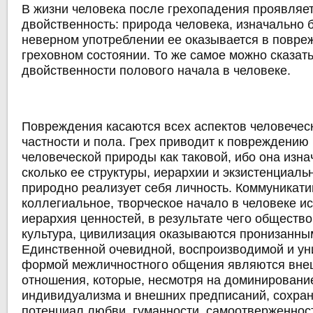
В жизни человека после грехопадения проявляет
двойственность: природа человека, изначально б
неверном употреблении ее оказывается в повре
греховном состоянии. То же самое можно сказать
двойственности полового начала в человеке.
Повреждения касаются всех аспектов человеческ
частности и пола. Грех приводит к повреждению 
человеческой природы как таковой, ибо она изна
сколько ее структуры, иерархии и экзистенциальн
природно реализует себя личность. Коммуникати
коллегиальное, творческое начало в человеке и
иерархия ценностей, в результате чего общество
культура, цивилизация оказываются пронизанны
Единственной очевидной, воспроизводимой и у
формой межличностного общения являются вне
отношения, которые, несмотря на доминирование
индивидуализма и внешних предписаний, сохра
потенциал любви, гуманности, самоотверженнос