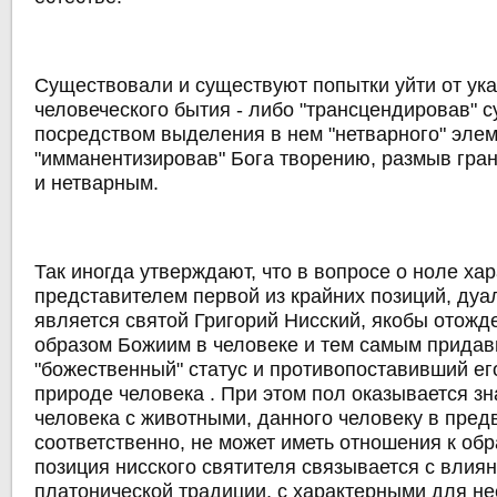
Существовали и существуют попытки уйти от ук
человеческого бытия - либо "трансцендировав" с
посредством выделения в нем "нетварного" элем
"имманентизировав" Бога творению, размыв гра
и нетварным.
Так иногда утверждают, что в вопросе о ноле ха
представителем первой из крайних позиций, дуа
является святой Григорий Нисский, якобы отожд
образом Божиим в человеке и тем самым прида
"божественный" статус и противопоставивший ег
природе человека . При этом пол оказывается з
человека с животными, данного человеку в предв
соответственно, не может иметь отношения к обр
позиция нисского святителя связывается с влия
платонической традиции, с характерными для н