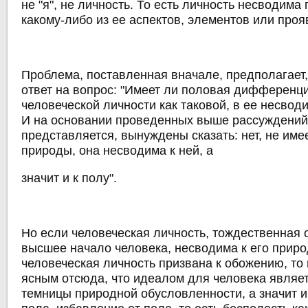
не "я", не личность. То есть личность несводима 
какому-либо из ее аспектов, элементов или проя
Проблема, поставленная вначале, предполагает,
ответ на вопрос: "Имеет ли половая дифференц
человеческой личности как таковой, в ее несвод
И на основании проведенных выше рассуждений 
представляется, вынуждены сказать: нет, не име
природы, она несводима к ней, а
значит и к полу".
Но если человеческая личность, тождественная 
высшее начало человека, несводима к его приро
человеческая личность призвана к обожению, то 
ясным отсюда, что идеалом для человека являет
темницы природной обусловленности, а значит 