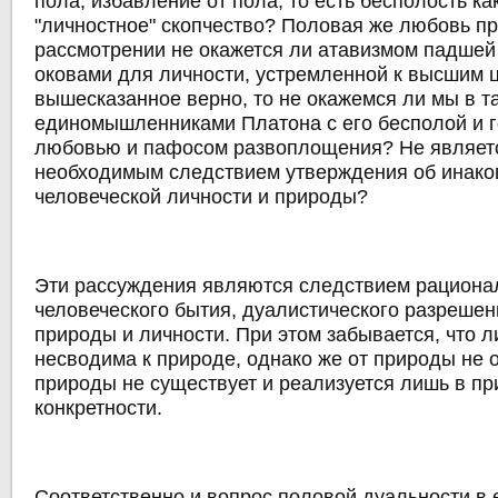
пола, избавление от пола, то есть бесполость ка
"личностное" скопчество? Половая же любовь пр
рассмотрении не окажется ли атавизмом падшей
оковами для личности, устремленной к высшим 
вышесказанное верно, то не окажемся ли мы в т
единомышленниками Платона с его бесполой и 
любовью и пафосом развоплощения? Не являетс
необходимым следствием утверждения об инако
человеческой личности и природы?
Эти рассуждения являются следствием рациона
человеческого бытия, дуалистического разреше
природы и личности. При этом забывается, что л
несводима к природе, однако же от природы не 
природы не существует и реализуется лишь в п
конкретности.
Соответственно и вопрос половой дуальности в 