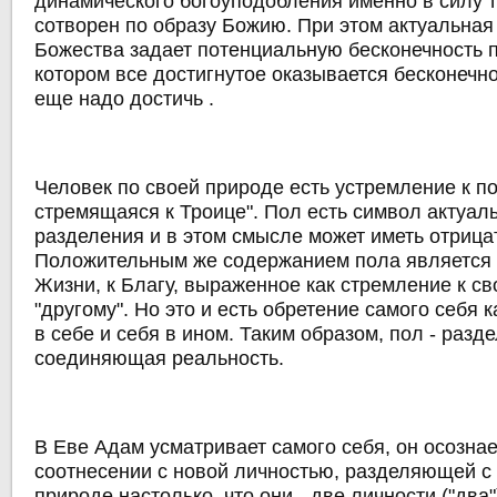
динамического богоуподобления именно в силу т
сотворен по образу Божию. При этом актуальная
Божества задает потенциальную бесконечность пу
котором все достигнутое оказывается бесконечно
еще надо достичь .
Человек по своей природе есть устремление к по
стремящаяся к Троице". Пол есть символ актуал
разделения и в этом смысле может иметь отрица
Положительным же содержанием пола является 
Жизни, к Благу, выраженное как стремление к св
"другому". Но это и есть обретение самого себя 
в себе и себя в ином. Таким образом, пол - разд
соединяющая реальность.
В Еве Адам усматривает самого себя, он осознае
соотнесении с новой личностью, разделяющей с
природе настолько, что они - две личности ("два"