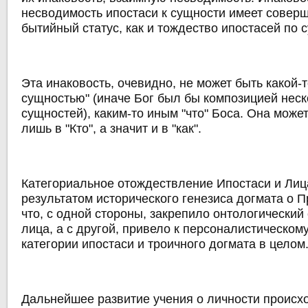
несводимость ипостаси к сущности имеет соверш
бытийный статус, как и тождество ипостасей по 
Эта инаковость, очевидно, не может быть какой-т
сущностью" (иначе Бог был бы композицией неск
сущностей), каким-то иным "что" Боса. Она мож
лишь в "Кто", а значит и в "как".
Категориальное отождествление Ипостаси и Ли
результатом исторического генезиса догмата о П
что, с одной стороны, закрепило онтологический 
лица, а с другой, привело к персоналистическо
категории ипостаси и троичного догмата в целом
Дальнейшее развитие учения о личности происхо