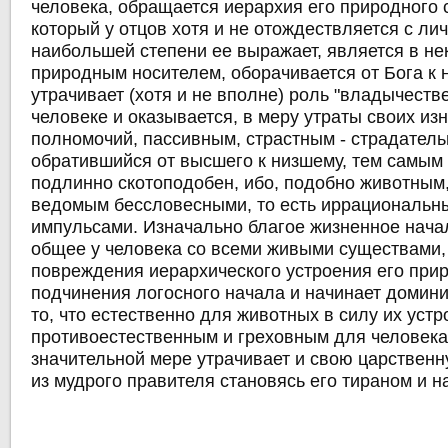
человека, обращается иерархия его природного с
который у отцов хотя и не отождествляется с лич
наибольшей степени ее выражает, является в не
природным носителем, оборачивается от Бога к 
утрачивает (хотя и не вполне) роль "владычеств
человеке и оказывается, в меру утраты своих из
полномочий, пассивным, страстным - страдатель
обратившийся от высшего к низшему, тем самым
подлинно скотоподобен, ибо, подобно животным
ведомым бессловесными, то есть иррациональн
импульсами. Изначально благое жизненное начал
общее у человека со всеми живыми существами, 
повреждения иерархического устроения его при
подчинения логосного начала и начинает домини
то, что естественно для животных в силу их устр
противоестественным и греховным для человека 
значительной мере утрачивает и свою царственн
из мудрого правителя становясь его тираном и н