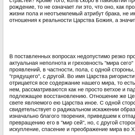
страстей? Кроме того, коль скоро в пакибытии п
рождение, то не означает ли это, что оно, как п
жизни пола и неотъемлемый атрибут брака, не и
отношения к реальности Царства Божия, а значит
В поставленных вопросах недопустимо резко пр
актуальная неполнота и греховность "мира сего" 
проявлений, в частности, пола, с одной стороны
"грядущего", с другой. Во имя Царства ригорист
отрицается все содержание нашего мира, то есть 
нем, рассматриваются как не просто ветхое и па
подлежащее восстановлению. Отношение же Цер
свете являемого ею Царства иное. С одной стор
свидетельствует о радикальном искажении обра
изначально благого творения, приведшем к отпа
превращению его в "мир сей", но, с другой стор
искупление, спасение и преображение мира во Х