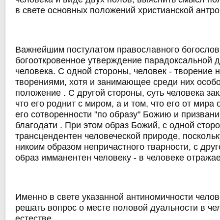
в свете основных положений христианской антро
Важнейшим постулатом православного богослов
богооткровенное утверждение парадоксальной 
человека. С одной стороны, человек - творение 
творениями, хотя и занимающее среди них особо
положение . C другой стороны, суть человека зак
что его роднит с миром, а и том, что его от мира 
его сотворенности "по образу" Божию и призвани
благодати . При этом образ Божий, с одной стор
трансцендентен человеческой природе, поскольку
никоим образом непричастного тварности, с друг
o6paз имманентен человеку - в человеке отражае
Именно в свете указанной антиномичности челов
решать вопрос о месте половой дуальности в че
естестве.