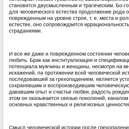
становится двусмысленным и трагическим. Бо-г
для человеческого естества продолжение рода 
поврежденным на уровне строя, т. е. места и ро
естестве, оно сопровождается иррациональност
страданиями.
И все же даже и поврежденном состоянии челов
любить. Брак как институализация и специфика
потенциала мужчины и женщины, несмотря на м
искажений, па протяжении всей человеческой ис
последовавшей за грехопадением, является уст
сохранявшим и воспроизводившим человеческую
дававшим опыт и счастье любви, радость рожден
этом он оказывается связью поколений, каналом
основных нравственных и религиозных ценносте
Смысл человеческой истории после грехопадения