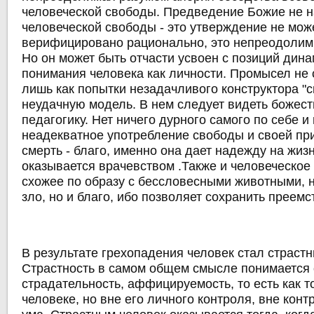
человеческой свободы. Предведение Божие не 
человеческой свободы - это утверждение не мож
верифицировано рационально, это непреодолим
Но он может быть отчасти усвоен с позиций дин
понимания человека как личности. Промысел не
лишь как попытки незадачливого конструктора "с
неудачную модель. В нем следует видеть божес
педагогику. Нет ничего дурного самого по себе и в
неадекватное употребление свободы и своей пр
смерть - благо, именно она дает надежду на жизн
оказывается врачевством .Также и человеческое
схожее по образу с бессловесными животными, 
зло, но и благо, ибо позволяет сохранить преемс
В результате грехопадения человек стал страст
Страстность в самом общем смысле понимается 
страдательность, аффицируемость, то есть как то
человеке, но вне его личного контроля, вне конт