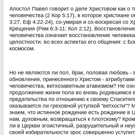
Апостол Павел говорит о деле Христовом как о 
человечества (2 Кор 5:17), в которое христиане 
3:27, Еф 4:22-24), со-умирая и со-воскресая со 
Крещения (Рим 6:3-11; Кол 2:12). Восстановлени
человечества означает восстановление человека
целостности, во всех аспектах его общения: с Б
космосом.
Но не являются ли пол, брак, половая любовь - 
обновления, принесенного Христом - атрибутам
человечества, ветхозаветным атавизмом? Не озн
продолжение жизни пола во вновь родившемся 
предательства по отношению к своему Спасителю
оказывается ли греховной уступкой "ветхости"? 
знаем, что истинное рождение есть рождение в 
нам, духовным, возвращаться к плотскому? Кром
ли в Церкви эгоистичный, разрушительный и не
своей избирательности эрос совершенно уступит