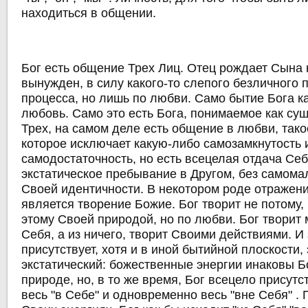
находиться в общении.
Бог есть общение Трех Лиц. Отец рождает Сына н
вынужден, в силу какого-то слепого безличного 
процесса, но лишь по любви. Само бытие Бога ка
любовь. Само это есть Бога, понимаемое как су
Трех, на самом деле есть общение в любви, так
которое исключает какую-либо самозамкнутость 
самодостаточность, но есть всецелая отдача Себ
экстатическое пребывание в Другом, без самом
Своей идентичности. В некотором роде отражен
является творение Божие. Бог творит не потому,
этому Своей природой, но по любви. Бог творит 
Себя, а из ничего, творит Своими действиями. И
присутствует, хотя и в иной бытийной плоскости,
экстатический: божественные энергии инаковы 
природе, но, в то же время, Бог всецело присутст
весь "в Себе" и одновременно весь "вне Себя" . 