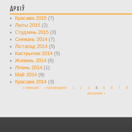
Архіў
Красавік 2015
(7)
Люты 2015
(2)
Студзень 2015
(3)
Снежань 2014
(7)
Лістапад 2014
(5)
Кастрычнік 2014
(5)
Жнівень 2014
(6)
Ліпень 2014
(1)
Май 2014
(9)
Красавік 2014
(3)
« першая
‹ папярэдняя
1
2
3
4
5
6
7
8
Старонкі
апошняя »