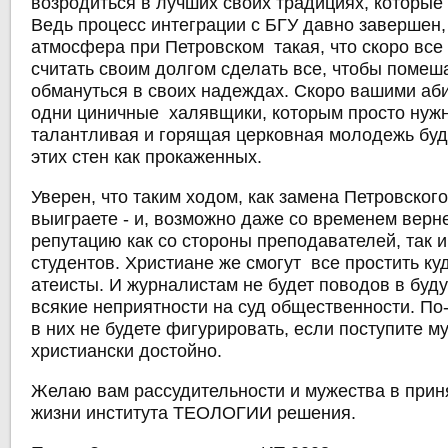
возродиться в лучших своих традициях, которые
Ведь процесс интеграции с БГУ давно завершен
атмосфера при Петровском такая, что скоро все
считать своим долгом сделать все, чтобы помеш
обмануться в своих надеждах. Скоро вашими аб
одни циничные халявщики, которым просто нужн
талантливая и горящая церковная молодежь буд
этих стен как прокаженных.
Уверен, что таким ходом, как замена Петровског
выиграете - и, возможно даже со временем верн
репутацию как со стороны преподавателей, так и
студентов. Христиане же смогут все простить ку
атеисты. И журналистам не будет поводов в бу
всякие неприятности на суд общественности. По
в них не будете фигурировать, если поступите му
христиански достойно.
Желаю вам рассудительности и мужества в прин
жизни института ТЕОЛОГИИ решения.