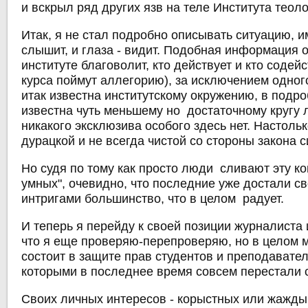
и вскрыл ряд других язв на теле Института теоло
Итак, я не стал подробно описывать ситуацию,
слышит, и глаза - видит. Подобная информация о 
институте благоволит, кто действует и кто содейс
курса поймут аллегорию), за исключением одног
итак известна институтскому окружению, в подр
известна чуть меньшему но достаточному кругу л
никакого эксклюзива особого здесь нет. Настоль
дурацкой и не всегда чистой со стороны закона
Но судя по тому как просто люди сливают эту к
умных", очевидно, что последние уже достали с
интригами большинство, что в целом радует.
И теперь я перейду к своей позиции журналиста 
что я еще проверяю-перепроверяю, но в целом 
состоит в защите прав студентов и преподавател
которыми в последнее время совсем перестали с
Своих личных интересов - корыстных или жажд