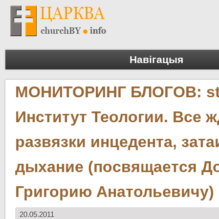
Навігацыя
МОНИТОРИНГ БЛОГОВ: st
Институт Теологии. Все ж
развязки инцедента, зата
дыхание (посвящается Д
Григорию Анатольевичу)
20.05.2011