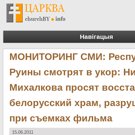
Навігацыя
МОНИТОРИНГ СМИ: Респу
Руины смотрят в укор: Н
Михалкова просят восст
белорусский храм, разр
при съемках фильма
15.06.2011