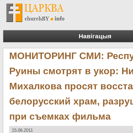
Навігацыя
МОНИТОРИНГ СМИ: Респу
Руины смотрят в укор: Н
Михалкова просят восст
белорусский храм, разр
при съемках фильма
15.06.2011