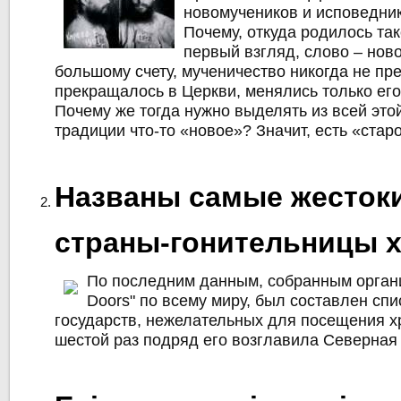
новомучеников и исповедник
Почему, откуда родилось та
первый взгляд, слово – нов
большому счету, мученичество никогда не пр
прекращалось в Церкви, менялись только ег
Почему же тогда нужно выделять из всей эт
традиции что-то «новое»? Значит, есть «стар
Названы самые жесток
страны-гонительницы 
По последним данным, собранным орган
Doors" по всему миру, был составлен спи
государств, нежелательных для посещения х
шестой раз подряд его возглавила Северная