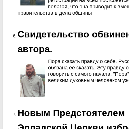
регистрации на всем постсоветск
полагая, что она приводит к вме
правительства в дела общины
Свидетельство обвинен
автора.
Пора сказать правду о себе. Рус
обязана ее сказать. Эту правду 
говорить с самого начала. "Пора
великим духовным человеком уже
Новым Предстоятелем
Элладской Церкви избр