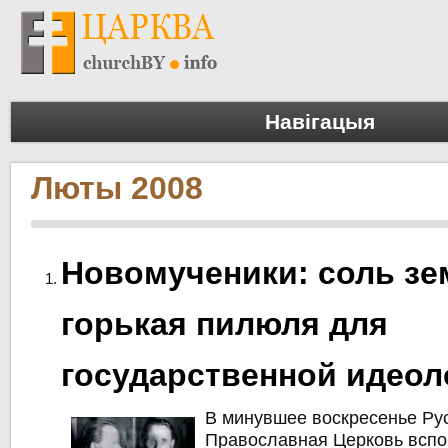
Навігацыя
Люты 2008
Новомученики: соль зе
горькая пилюля для
государственной идеол
В минувшее воскресенье Ру
Православная Церковь всп