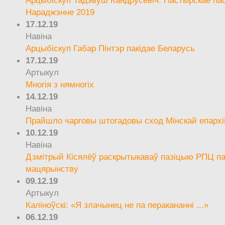
Арцыбіскуп Тадэвуш Кандрусевіч. Пастырскае па
Нараджэнне 2019
17.12.19
Навіна
Арцыбіскуп Габар Пінтэр пакідае Беларусь
17.12.19
Артыкул
Многія з нямногіх
14.12.19
Навіна
Прайшло чарговы штогадовы сход Мінскай епархі
10.12.19
Навіна
Дзмітрый Кісялёў раскрытыкаваў пазіцыю РПЦ па
мацярынству
09.12.19
Артыкул
Каліноўскі: «Я злачынец не па перакананні ...»
06.12.19