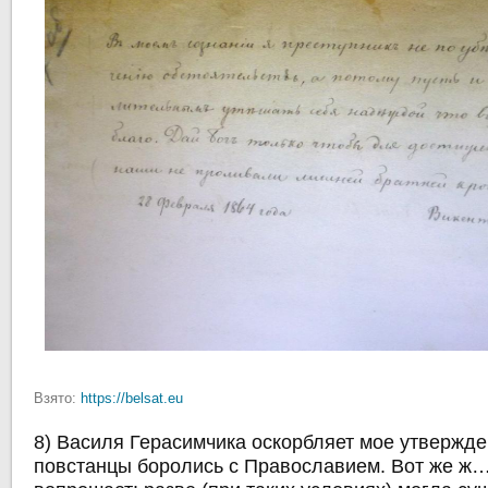
Взято:
https://belsat.eu
8) Василя Герасимчика оскорбляет мое утвержден
повстанцы боролись с Православием. Вот же ж…