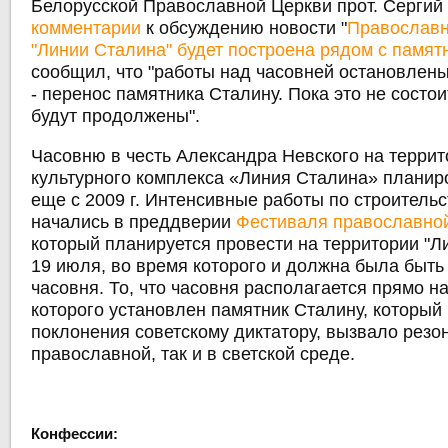
Белорусской Православной Церкви прот. Сергий
комментарии
к обсуждению новости "
Православн
"Линии Сталина" будет построена рядом с памят
сообщил, что "работы над часовней остановлен
- перенос памятника Сталину. Пока это не состои
будут продолжены".
Часовню в честь Александра Невского на террит
культурного комплекса «Линия Сталина» планир
еще с 2009 г. Интенсивные работы по строительс
начались в преддверии
Фестиваля православно
который планируется провести на территории "Л
19 июля, во время которого и должна была быт
часовня. То, что часовня располагается прямо на
которого установлен памятник Сталину, который
поклонения советскому диктатору, вызвало резон
православной, так и в светской среде.
Конфессии: