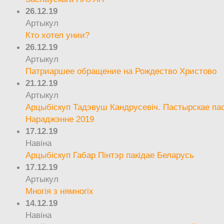
26.12.19
Артыкул
Кто хотел унии?
26.12.19
Артыкул
Патриаршее обращение на Рождество Христово
21.12.19
Артыкул
Арцыбіскуп Тадэвуш Кандрусевіч. Пастырскае па
Нараджэнне 2019
17.12.19
Навіна
Арцыбіскуп Габар Пінтэр пакідае Беларусь
17.12.19
Артыкул
Многія з нямногіх
14.12.19
Навіна