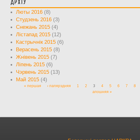
Архіў
Люты 2016
(8)
Студзень 2016
(3)
Снежань 2015
(4)
Лістапад 2015
(12)
Кастрычнік 2015
(6)
Верасень 2015
(8)
Жнівень 2015
(7)
Ліпень 2015
(6)
Чэрвень 2015
(13)
Май 2015
(4)
« першая
‹ папярэдняя
1
2
3
4
5
6
7
8
Старонкі
апошняя »