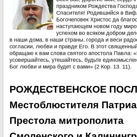
праздником Рождества Господ
Спасителя! Родившийся в Ви
Богочеловек Христос да благос
наступающем новом году миро
успехом во всяком добром дел
в наши дома, в наши страны, города и веси радо
согласии, любви и правде Его. В этот священны
обращаю к вам слова святого апостола Павла: «
усовершайтесь, утешайтесь, будьте единомысле
Бог любви и мира будет с вами» (2 Кор. 13. 11).
РОЖДЕСТВЕНСКОЕ ПОС
Местоблюстителя Патри
Престола митрополита
Смоленского и Калинингр