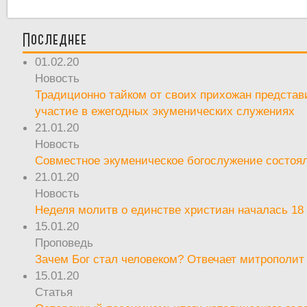
Последнее
01.02.20
Новость
Традиционно тайком от своих прихожан предста
участие в ежегодных экуменических служениях
21.01.20
Новость
Совместное экуменическое богослужение состоял
21.01.20
Новость
Неделя молитв о единстве христиан началась 18
15.01.20
Проповедь
Зачем Бог стал человеком? Отвечает митрополит
15.01.20
Статья