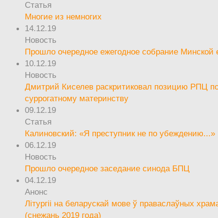
Статья
Многие из немногих
14.12.19
Новость
Прошло очередное ежегодное собрание Минской
10.12.19
Новость
Дмитрий Киселев раскритиковал позицию РПЦ п
суррогатному материнству
09.12.19
Статья
Калиновский: «Я преступник не по убеждению...»
06.12.19
Новость
Прошло очередное заседание синода БПЦ
04.12.19
Анонс
Літургіі на беларускай мове ў праваслаўных храм
(снежань 2019 года)