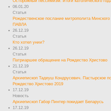
Осторожный пессимизм: итоги католического год
06.01.20
Статья
Рождественское послание митрополита Минского 
ПАВЛА
26.12.19
Статья
Кто хотел унии?
26.12.19
Статья
Патриаршее обращение на Рождество Христово
21.12.19
Статья
Архиепископ Тадеуш Кондрусевич. Пастырское п
Рождество Христово 2019
17.12.19
Новость
Архиепископ Габор Пинтер покидает Беларусь
17.12.19