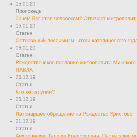
15.01.20
Проповедь
Зачем Бог стал человеком? Отвечает митрополит
15.01.20
Статья
Осторожный пессимизм: итоги католического год
06.01.20
Статья
Рождественское послание митрополита Минского 
ПАВЛА
26.12.19
Статья
Кто хотел унии?
26.12.19
Статья
Патриаршее обращение на Рождество Христово
21.12.19
Статья
Архиепископ Тадеуш Кондрусевич. Пастырское п