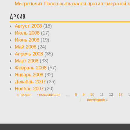
Митрополит Павел высказался против смертной 
Архив
Август 2008
(15)
Июль 2008
(17)
Июнь 2008
(19)
Май 2008
(24)
Апрель 2008
(35)
Март 2008
(33)
Февраль 2008
(57)
Январь 2008
(32)
Декабрь 2007
(35)
Ноябрь 2007
(20)
« первая
‹ предыдущая
…
8
9
10
11
12
13
Страницы
›
последняя »