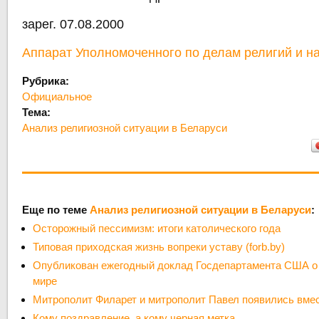
зарег. 07.08.2000
Аппарат Уполномоченного по делам религий и н
Рубрика:
Официальное
Тема:
Анализ религиозной ситуации в Беларуси
Еще по теме
Анализ религиозной ситуации в Беларуси
:
Осторожный пессимизм: итоги католического года
Типовая приходская жизнь вопреки уставу (forb.by)
Опубликован ежегодный доклад Госдепартамента США о 
мире
Митрополит Филарет и митрополит Павел появились вмес
Кому поздравление, а кому черная метка