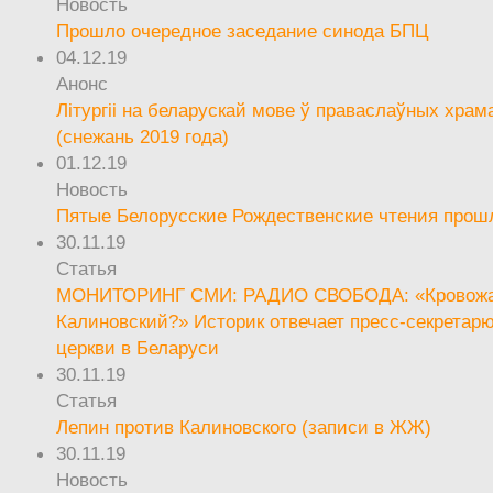
Новость
Прошло очередное заседание синода БПЦ
04.12.19
Анонс
Літургіі на беларускай мове ў праваслаўных храм
(снежань 2019 года)
01.12.19
Новость
Пятые Белорусские Рождественские чтения прош
30.11.19
Статья
МОНИТОРИНГ СМИ: РАДИО СВОБОДА: «Кровож
Калиновский?» Историк отвечает пресс-секретар
церкви в Беларуси
30.11.19
Статья
Лепин против Калиновского (записи в ЖЖ)
30.11.19
Новость