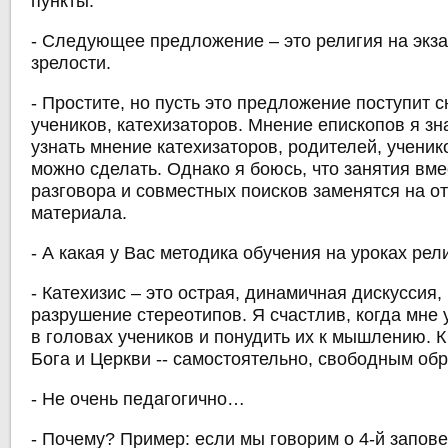
пункты.
- Следующее предложение – это религия на экза
зрелости.
- Простите, но пусть это предложение поступит с
учеников, катехизаторов. Мнение епископов я з
узнать мнение катехизаторов, родителей, ученико
можно сделать. Однако я боюсь, что занятия вме
разговора и совместных поисков заменятся на о
материала.
- А какая у Вас методика обучения на уроках рел
- Катехизис – это острая, динамичная дискуссия,
разрушение стереотипов. Я счастлив, когда мне
в головах учеников и понудить их к мышлению. 
Бога и Церкви -- самостоятельно, свободным обр
- Не очень педагогично…
- Почему? Пример: если мы говорим о 4-й запов