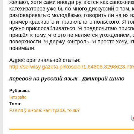
желают, хотя сами иногда ругаются как сапожник
катехизаторов уже было много дискуссий о том, 
разговаривать с молодёжью, говорить ли на их я
пример красивого и правильного польского. Я то
нужно приспосабливаться. Я предпочитаю присп
пришёл к тому, что это не является угождением,
поверхности. Я держу контроль. Я просто хочу, 
понимали.
Адрес оригинальной статьи:
http://serwisy.gazeta.pl/kosciol/1,64808,3298623.ht
перевод на русский язык - Дмитрий Шило
Рубрыка:
Інтэрвію
Тэма:
Рэлігія ў школе: калі трэба, то як?