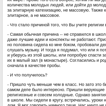
количества молодых людей, или дойти до молодо
за элитарную катехизацию, не массовую. Также к
элитарное, а не массовое.
- Что стало причиной того, что Вы учите религии
- Самая обычная причина -- не справился в школ
даже лучшие идеи и конспекты не работают. При
но половина сидела ко мне боком, пробовали дел
слушать музыку. И тогда я подумал, что или я 
и уберусь из этой школы, или попробую спасти з
их в малый зал (в монастыре). Согласились и ро
сначала в качестве пробы.
- И что получилось?
- Пришло чуть меньше чем в класс. Но зато это б
самом деле было интересно. Пришли верующие
религиозные и совсем холодные. Однако заняти
в школе. Мы сидели в кругу, встречались, уроки 
дом. Я мог говорить намного тише. Нас ничто не