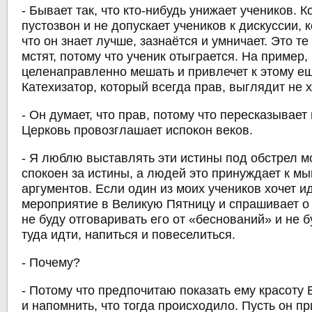
- Бывает так, что кто-нибудь унижает учеников. К
пустозвон и не допускает учеников к дискуссии, к
что он знает лучше, зазнаётся и умничает. Это т
мстят, потому что ученик отыграется. На пример,
целенаправленно мешать и привлечет к этому ещ
Катехизатор, который всегда прав, выглядит не 
- Он думает, что прав, потому что пересказывает
Церковь провозглашает испокон веков.
- Я люблю выставлять эти истины под обстрел м
спокоен за истины, а людей это принуждает к м
аргументов. Если один из моих учеников хочет и
мероприятие в Великую Пятницу и спрашивает о 
не буду отговаривать его от «беснований» и не 
туда идти, напиться и повеселиться.
- Почему?
- Потому что предпочитаю показать ему красоту
и напомнить, что тогда происходило. Пусть он п