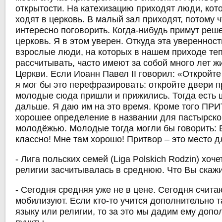
открытости. На катехизацию приходят люди, кот
ходят в церковь. В малый зал приходят, потому 
интересно поговорить. Когда-нибудь примут реше
церковь. Я в этом уверен. Откуда эта увереннос
взрослые люди, на которых в нашем приходе те
рассчитывать, часто имеют за собой много лет ж
Церкви. Если Иоанн Павел II говорил: «Откройте
я мог бы это перефразировать: откройте двери п
молодые сюда пришли и прижились. Тогда есть ш
дальше. Я даю им на это время. Кроме того ПРИ
хорошее определение в названии для пастырско
молодёжью. Молодые тогда могли бы говорить: 
классно! Мне там хорошо! Притвор – это место д
- Лига польских семей (Liga Polskich Rodzin) хоче
религии засчитывалась в среднюю. Что Вы скажи
- Сегодня средняя уже не в цене. Сегодня счита
мобилизуют. Если кто-то учится дополнительно 
языку или религии, то за это мы дадим ему доп