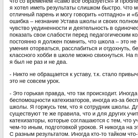
что со временем «само всё образуется» и пробл
я хотел иметь результаты слишком быстро. Что ме
отличный парень и могу говорить «отпадно» и 
ошибка – незнание Устава школы и своих полно
чувство уединенности и деятельность в одиночес
показать свои слабости перед педагогическим к
постоянно я должен помнить, что школа – это не 
умения оторваться, расслабиться и отдохнуть, бе
классного хобби в школе можно свихнуться. На 
я был не раз и не два.
- Никто не обращается к уставу, т.к. стало привы
это не совсем урок.
- Это горькая правда, что так происходит. Иногда
беспомощности катехизаторов, иногда из-за бес
школы. Я горжусь тем, что я сотрудник школы. Д
существуют те же правила, что и для других учит
катехизаторы, которые соглашаются с тем, что 
чем-то иным, подготовкой уроков. Я никогда на э
С разным результатом. Иногда кто-то тайком что-