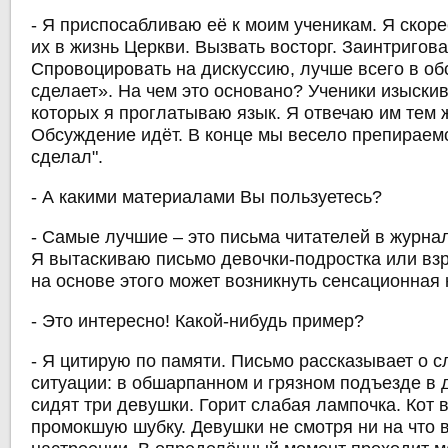
- Я приспосабливаю её к моим ученикам. Я скоре
их в жизнь Церкви. Вызвать восторг. Заинтригова
Спровоцировать на дискуссию, лучше всего в обс
сделает». На чем это основано? Ученики изыски
которых я проглатываю язык. Я отвечаю им тем 
Обсуждение идёт. В конце мы весело препираемся
сделал".
- А какими материалами Вы пользуетесь?
- Самые лучшие – это письма читателей в журнал
Я вытаскиваю письмо девочки-подростка или вз
на основе этого может возникнуть сенсационная 
- Это интересно! Какой-нибудь пример?
- Я цитирую по памяти. Письмо рассказывает о
ситуации: в обшарпанном и грязном подъезде в
сидят три девушки. Горит слабая лампочка. Кот в
промокшую шубку. Девушки не смотря ни на что 