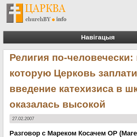
Навігацыя
Религия по-человечески: 
которую Церковь заплати
введение катехизиса в ш
оказалась высокой
27.02.2007
Разговор с Мареком Косачем ОР (Mare