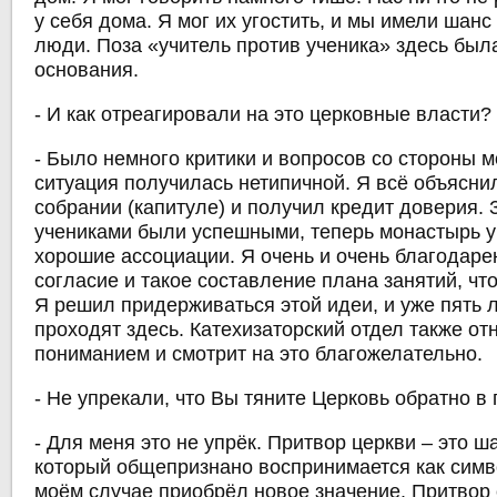
у себя дома. Я мог их угостить, и мы имели шанс
люди. Поза «учитель против ученика» здесь бы
основания.
- И как отреагировали на это церковные власти?
- Было немного критики и вопросов со стороны мо
ситуация получилась нетипичной. Я всё объясни
собрании (капитуле) и получил кредит доверия. 
учениками были успешными, теперь монастырь 
хорошие ассоциации. Я очень и очень благодаре
согласие и такое составление плана занятий, чт
Я решил придерживаться этой идеи, и уже пять л
проходят здесь. Катехизаторский отдел также от
пониманием и смотрит на это благожелательно.
- Не упрекали, что Вы тяните Церковь обратно в
- Для меня это не упрёк. Притвор церкви – это ш
который общепризнано воспринимается как симв
моём случае приобрёл новое значение. Притвор