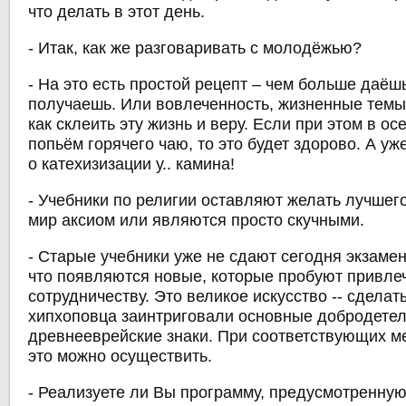
что делать в этот день.
- Итак, как же разговаривать с молодёжью?
- На это есть простой рецепт – чем больше даёш
получаешь. Или вовлеченность, жизненные темы 
как склеить эту жизнь и веру. Если при этом в о
попьём горячего чаю, то это будет здорово. А уж
о катехизизации у.. камина!
- Учебники по религии оставляют желать лучшего
мир аксиом или являются просто скучными.
- Старые учебники уже не сдают сегодня экзамен
что появляются новые, которые пробуют привлеч
сотрудничеству. Это великое искусство -- сделать
хипхоповца заинтриговали основные добродетел
древнееврейские знаки. При соответствующих м
это можно осуществить.
- Реализуете ли Вы программу, предусмотренну