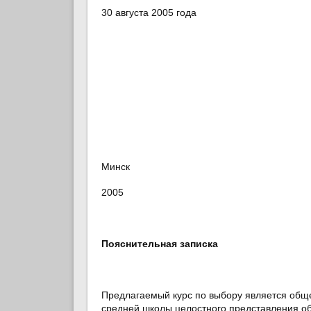
30 августа 2005 года
Минск
2005
Пояснительная записка
Предлагаемый курс по выбору является общ
средней школы целостного представления об