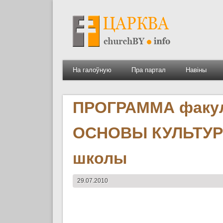
На галоўную
Пра партал
Навіны
ПРОГРАММА факул
ОСНОВЫ КУЛЬТУРЫ»
школы
29.07.2010