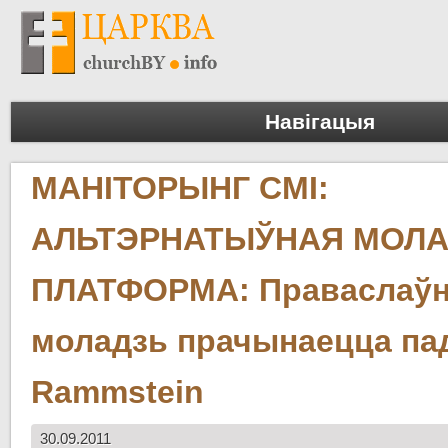
Навігацыя
МАНІТОРЫНГ СМІ:
АЛЬТЭРНАТЫЎНАЯ МОЛ
ПЛАТФОРМА: Праваслаў
моладзь прачынаецца па
Rammstein
30.09.2011