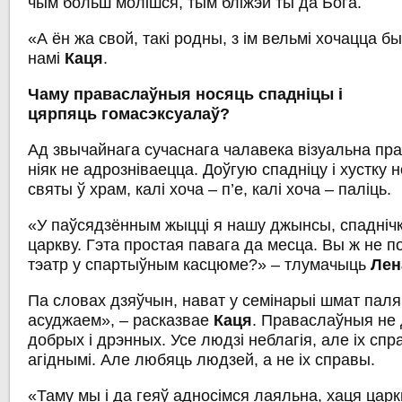
чым больш молішся, тым бліжэй ты да Бога.
«А ён жа свой, такі родны, з ім вельмі хочацца бы
намі
Каця
.
Чаму праваслаўныя носяць спадніцы і
цярпяць гомасэксуалаў?
Ад звычайнага сучаснага чалавека візуальна пр
ніяк не адрозніваецца. Доўгую спадніцу і хустку н
святы ў храм, калі хоча – п’е, калі хоча – паліць.
«У паўсядзённым жыцці я нашу джынсы, спадніч
царкву. Гэта простая павага да месца. Вы ж не 
тэатр у спартыўным касцюме?» – тлумачыць
Лен
Па словах дзяўчын, нават у семінарыі шмат паля
асуджаем», – расказвае
Каця
. Праваслаўныя не
добрых і дрэнных. Усе людзі неблагія, але іх сп
агіднымі. Але любяць людзей, а не іх справы.
«Таму мы і да геяў адносімся лаяльна, хаця царк