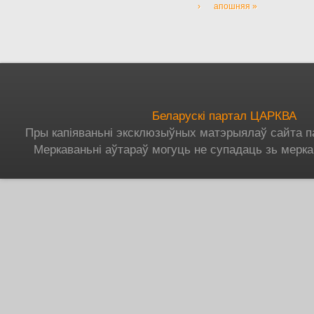
›
апошняя »
Беларускі партал ЦАРКВА
Пры капіяваньні эксклюзыўных матэрыялаў сайта п
Меркаваньні аўтараў могуць не супадаць зь мерка