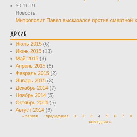
30.11.19
Новость
Митрополит Павел высказался против смертной 
Архив
Июль 2015
(6)
Июнь 2015
(13)
Май 2015
(4)
Апрель 2015
(8)
Февраль 2015
(2)
Январь 2015
(3)
Декабрь 2014
(7)
Ноябрь 2014
(5)
Октябрь 2014
(5)
Август 2014
(6)
« первая
‹ предыдущая
1
2
3
4
5
6
7
8
Страницы
последняя »