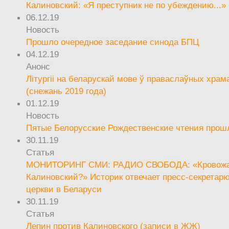
Калиновский: «Я преступник не по убеждению...»
06.12.19
Новость
Прошло очередное заседание синода БПЦ
04.12.19
Анонс
Літургіі на беларускай мове ў праваслаўных храм
(снежань 2019 года)
01.12.19
Новость
Пятые Белорусские Рождественские чтения прош
30.11.19
Статья
МОНИТОРИНГ СМИ: РАДИО СВОБОДА: «Кровож
Калиновский?» Историк отвечает пресс-секретар
церкви в Беларуси
30.11.19
Статья
Лепин против Калиновского (записи в ЖЖ)