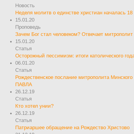
Новость
Неделя молитв о единстве христиан началась 18
15.01.20
Проповедь
Зачем Бог стал человеком? Отвечает митрополит
15.01.20
Статья
Осторожный пессимизм: итоги католического год
06.01.20
Статья
Рождественское послание митрополита Минского 
ПАВЛА
26.12.19
Статья
Кто хотел унии?
26.12.19
Статья
Патриаршее обращение на Рождество Христово