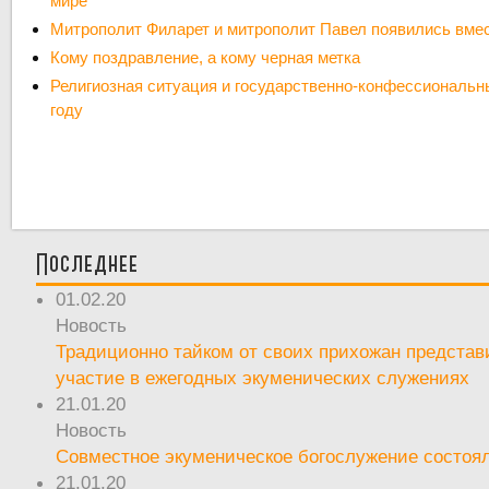
мире
Митрополит Филарет и митрополит Павел появились вмес
Кому поздравление, а кому черная метка
Религиозная ситуация и государственно-конфессиональн
году
Последнее
01.02.20
Новость
Традиционно тайком от своих прихожан предста
участие в ежегодных экуменических служениях
21.01.20
Новость
Совместное экуменическое богослужение состоял
21.01.20