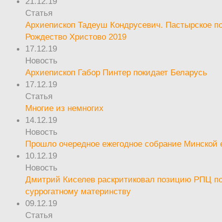
21.12.19
Статья
Архиепископ Тадеуш Кондрусевич. Пастырское п
Рождество Христово 2019
17.12.19
Новость
Архиепископ Габор Пинтер покидает Беларусь
17.12.19
Статья
Многие из немногих
14.12.19
Новость
Прошло очередное ежегодное собрание Минской
10.12.19
Новость
Дмитрий Киселев раскритиковал позицию РПЦ п
суррогатному материнству
09.12.19
Статья