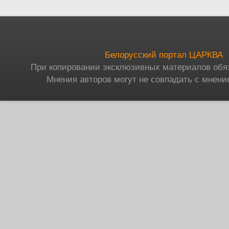
Белорусский портал ЦАРКВА
При копировании эксклюзивных материалов обя
Мнения авторов могут не совпадать с мнени