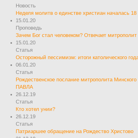
Новость
Неделя молитв о единстве христиан началась 18
15.01.20
Проповедь
Зачем Бог стал человеком? Отвечает митрополит
15.01.20
Статья
Осторожный пессимизм: итоги католического год
06.01.20
Статья
Рождественское послание митрополита Минского 
ПАВЛА
26.12.19
Статья
Кто хотел унии?
26.12.19
Статья
Патриаршее обращение на Рождество Христово