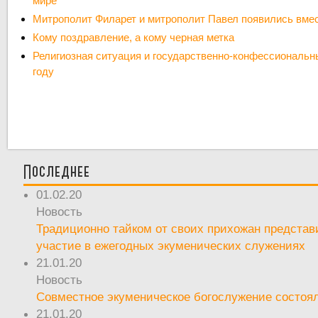
мире
Митрополит Филарет и митрополит Павел появились вмес
Кому поздравление, а кому черная метка
Религиозная ситуация и государственно-конфессиональн
году
Последнее
01.02.20
Новость
Традиционно тайком от своих прихожан предста
участие в ежегодных экуменических служениях
21.01.20
Новость
Совместное экуменическое богослужение состоял
21.01.20