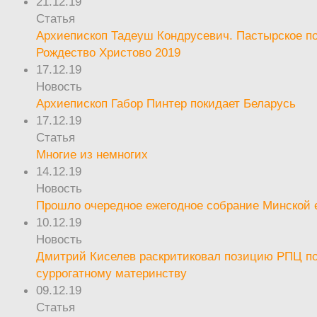
21.12.19
Статья
Архиепископ Тадеуш Кондрусевич. Пастырское п
Рождество Христово 2019
17.12.19
Новость
Архиепископ Габор Пинтер покидает Беларусь
17.12.19
Статья
Многие из немногих
14.12.19
Новость
Прошло очередное ежегодное собрание Минской
10.12.19
Новость
Дмитрий Киселев раскритиковал позицию РПЦ п
суррогатному материнству
09.12.19
Статья