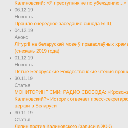
Калиновский: «Я преступник не по убеждению...»
06.12.19
Новость
Прошло очередное заседание синода БПЦ
04.12.19
Анонс
Літургіі на беларускай мове ў праваслаўных храм
(снежань 2019 года)
01.12.19
Новость
Пятые Белорусские Рождественские чтения прош
30.11.19
Статья
МОНИТОРИНГ СМИ: РАДИО СВОБОДА: «Кровож
Калиновский?» Историк отвечает пресс-секретар
церкви в Беларуси
30.11.19
Статья
Лепин против Калиновского (записи в ЖЖ)