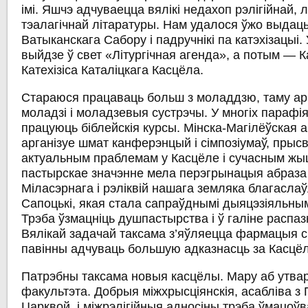
імі. Яшчэ адчуваецца вялікі недахоп рэлігійнай, лі
тэалагічнай літаратуры. Нам удалося ўжо выдаць
Ватыканскага Сабору і падручнікі па катэхізацыі. 
выйдзе ў свет «Літургічная агенда», а потым —
Катехізіса Каталіцкага Касцёла.
Стараюся працаваць больш з моладдзю, таму ар
моладзі і моладзевыя сустрэчы. У многіх парафі
працуюць біблейскія курсы. Мінска-Магілёўская а
арганізуе шмат канферэнцый і сімпозіумаў, прыс
актуальным праблемам у Касцёле і сучасным жыц
пастырскае значэнне мела перэгрынацыя абраза
Міласэрнага і рэліквій нашага земляка благаслаў
Сапоцькі, якая стала сапраўднымі дыяцэзіяльным
Трэба ўзмацніць душпастырства і ў галіне распаз
Вялікай задачай таксама з’яўляецца фармацыя с
павінны адчуваць большую адказнасць за Касцёл
Патрэбны таксама новыя касцёлы. Мару аб утвар
факультэта. Добрыя міжхрысціянскія, асабліва з
Царквой, і міжрэлігійныя адносіны трэба ўмацоўва