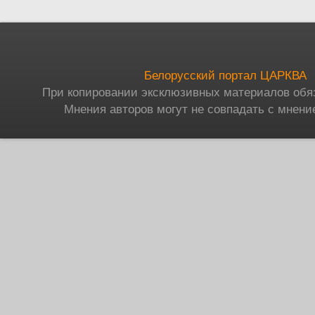
Белорусский портал ЦАРКВА
При копировании эксклюзивных материалов обя
Мнения авторов могут не совпадать с мнени