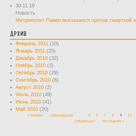
30.11.19
Новость
Митрополит Павел высказался против смертной 
Архив
Февраль 2011
(10)
Январь 2011
(25)
Декабрь 2010
(32)
Ноябрь 2010
(3)
Октябрь 2010
(29)
Сентябрь 2010
(6)
Август 2010
(2)
Июль 2010
(49)
Июнь 2010
(41)
Май 2010
(20)
« первая
‹ предыдущая
…
5
6
7
8
9
10
Страницы
следующая ›
последняя »