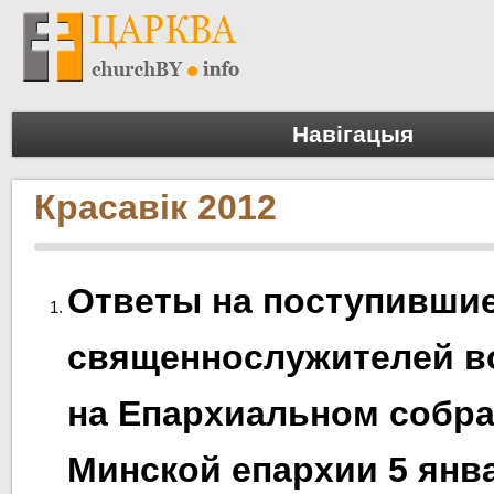
Навігацыя
Красавік 2012
Ответы на поступившие
священнослужителей 
на Епархиальном собр
Минской епархии 5 янва