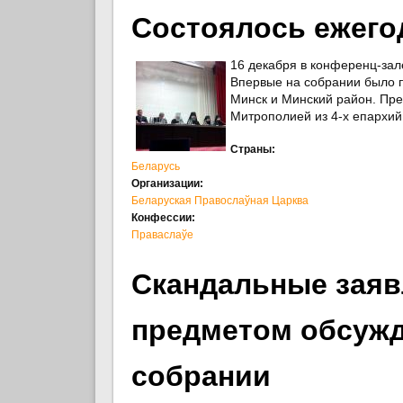
Состоялось ежего
16 декабря в конференц-зал
Впервые на собрании было п
Минск и Минский район. Пре
Митрополией из 4-х епархий
Страны:
Беларусь
Организации:
Беларуская Правослаўная Царква
Конфессии:
Праваслаўе
Скандальные заявл
предметом обсужд
собрании