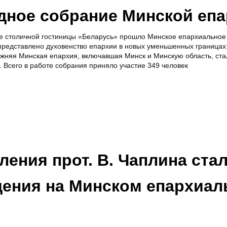
дное собрание Минской еп
е столичной гостиницы «Беларусь» прошло Минское епархиальное
редставлено духовенство епархии в новых уменьшенных границах:
жняя Минская епархия, включавшая Минск и Минскую область, ста
. Всего в работе собрания приняло участие 349 человек
ения прот. В. Чаплина ста
ения на Минском епархиал