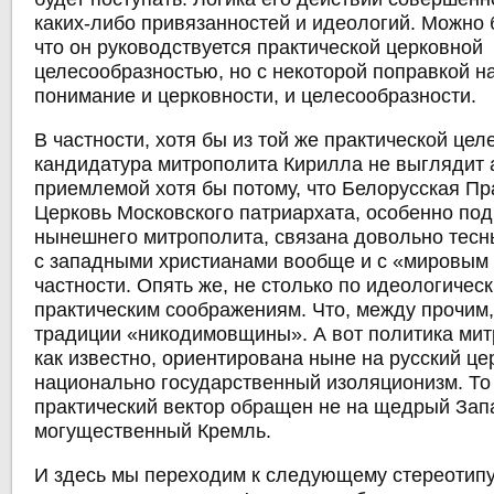
каких-либо привязанностей и идеологий. Можно 
что он руководствуется практической церковной
целесообразностью, но с некоторой поправкой н
понимание и церковности, и целесообразности.
В частности, хотя бы из той же практической це
кандидатура митрополита Кирилла не выглядит
приемлемой хотя бы потому, что Белорусская П
Церковь Московского патриархата, особенно по
нынешнего митрополита, связана довольно тес
с западными христианами вообще и с «мировым
частности. Опять же, не столько по идеологическ
практическим соображениям. Что, между прочим, 
традиции «никодимовщины». А вот политика мит
как известно, ориентирована ныне на русский це
национально государственный изоляционизм. То 
практический вектор обращен не на щедрый Запа
могущественный Кремль.
И здесь мы переходим к следующему стереотипу