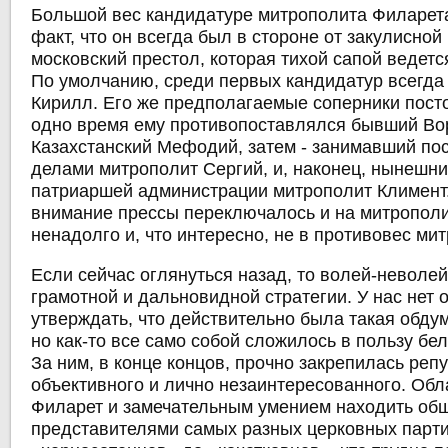
Большой вес кандидатуре митрополита Филарета
факт, что он всегда был в стороне от закулисной
московский престол, которая тихой сапой ведетс
По умолчанию, среди первых кандидатур всегда
Кирилл. Его же предполагаемые соперники пост
одно время ему противопоставлялся бывший Во
Казахстанский Мефодий, затем - занимавший по
делами митрополит Сергий, и, наконец, нынешни
патриаршей администрации митрополит Климент
внимание прессы переключалось и на митрополи
ненадолго и, что интересно, не в противовес ми
Если сейчас оглянуться назад, то волей-неволе
грамотной и дальновидной стратегии. У нас нет 
утверждать, что действительно была такая обду
но как-то все само собой сложилось в пользу бел
За ним, в конце концов, прочно закрепилась реп
объективного и лично незаинтересованного. Об
Филарет и замечательным умением находить общ
представителями самых разных церковных парти