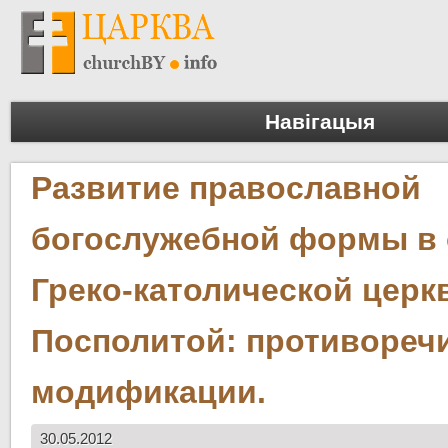
Навігацыя
Развитие православной
богослужебной формы в
Греко-католической церк
Посполитой: противореч
модификации.
30.05.2012