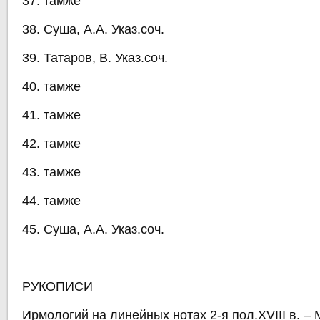
37. тамже
38. Суша, А.А. Указ.соч.
39. Татаров, В. Указ.соч.
40. тамже
41. тамже
42. тамже
43. тамже
44. тамже
45. Суша, А.А. Указ.соч.
РУКОПИСИ
Ирмологий на линейных нотах 2-я пол.XVIII в. – 