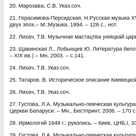
20. Марозава, С.В. Указ.соч.
21. Герасимова-Персидская, Н.Русская музыка XV
двух эпох.– М.:Музыка, 1994. – 126 с., нот.
22. Лихач, Т.В. Музычнае мастацтва уніяцкай царк
23. Щавинская Л., Лобынцев Ю. Литература бел
– XIX вв.) – Мн, 2003. – с.141.
24. Лихач, Т.В. Указ.соч.
25. Татаров, В. Историческое описание Киевецк
26. Лихач, Т.В. Указ.соч.
27. Густова, Л.А. Музыкально-певческая культу
Церкви Беларуси. – Мн., Бестпринт, 2006. – 170 с
28. Ирмологий 1649 г.: рукопись. – Киев, ЦНБ,I, 3
29. Густова, Л.А. Музыкально-певческая культур