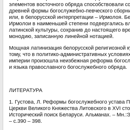
элементов восточного обряда способствовали 
древней формы богослужебно-певческого сборни
или, в белорусской интерпретации – Ирмолоя. Б
Ирмолои в наименьшей степени подвергались в
латинской культуры, сохранив до настоящего в
монодию, записанную линейной нотацией.
Мощная латинизация белорусской религиозной к
тому, что в политико-административных условия
империи произошла неизбежная реформа богос
и языка православного богослужебного обряда.
ЛИТЕРАТУРА
1. Густова, Л. Реформы богослужебного устава 
Церкви Великого Княжества Литовского в XVI сто
Исторический поиск Беларуси. Альманах. – Мн.:
– с.390 – 398.