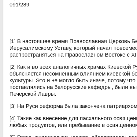
091/289
[1] В настоящее время Православная Церковь Б
Иерусалимскому Уставу, который начал повсеме
распространяться на Православном Востоке с XII
[2] Как и во всех аналогичных храмах Киевской Р
объясняется несомненным влиянием киевской б
культуры. Это и не могло быть иначе, потому что
поставлялись на белорусские кафедры, были вы
Печерской Лавры.
[3] На Руси реформа была закончена патриархо
[4] Такие как внесение для пасхального освящен
любых продуктов, или пребывание в освященном