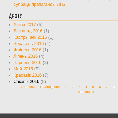
супраць прапаганды ЛГБТ
Архіў
Люты 2017
(5)
Лістапад 2016
(1)
Кастрычнік 2016
(1)
Верасень 2016
(1)
Жнівень 2016
(1)
Ліпень 2016
(4)
Чэрвень 2016
(3)
Май 2016
(9)
Красавік 2016
(7)
Сакавік 2016
(8)
« першая
‹ папярэдняя
1
2
3
4
5
6
7
8
Старонкі
апошняя »