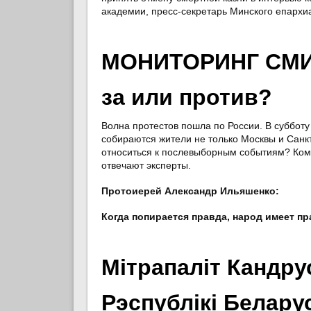
академии, пресс-секретарь Минского епархи
МОНИТОРИНГ СМИ:
за или против?
Волна протестов пошла по России. В суббот
собираются жители не только Москвы и Санкт
относиться к послевыборным событиям? Кому
отвечают эксперты.
Протоиерей Александр Ильяшенко:
Когда попирается правда, народ имеет п
Мітрапаліт Кандру
Рэспублікі Белару