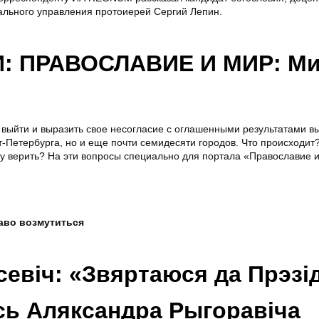
ального управления протоиерей Сергий Лепин.
 ПРАВОСЛАВИЕ И МИР: Ми
у выйти и выразить свое несогласие с оглашенными результатами в
-Петербурга, но и еще почти семидесяти городов. Что происходит?
 верить? На эти вопросы специально для портала «Православие и
раво возмутиться
севіч: «Звяртаюся да Прэзі
сь Аляксандра Рыгоравіча