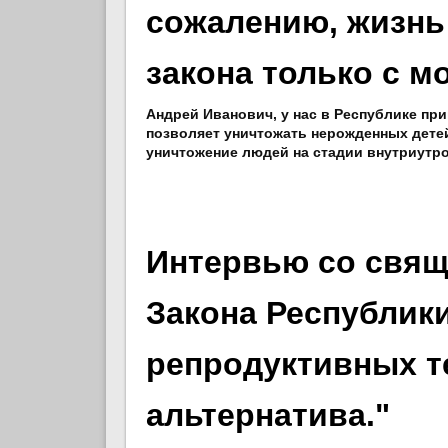
сожалению, жизнь
закона только с м
Андрей Иванович, у нас в Республике при
позволяет уничтожать нерожденных дете
уничтожение людей на стадии внутриутр
Интервью со свящ
Закона Республик
репродуктивных те
альтернатива."