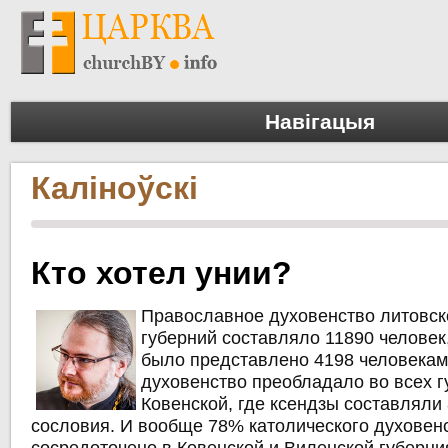
Навігацыя
Каліноўскі
Кто хотел унии?
Православное духовенство литовск
губерний составляло 11890 человек
было представлено 4198 человекам
духовенство преобладало во всех г
Ковенской, где ксендзы составляли
сословия. И вообще 78% католического духовен