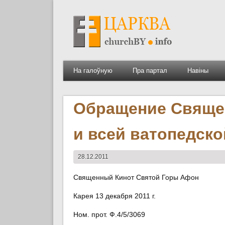
На галоўную
Пра партал
Навіны
Обращение Священ
и всей ватопедско
28.12.2011
Священный Кинот Святой Горы Афон
Карея 13 декабря 2011 г.
Ном. прот. Ф.4/5/3069