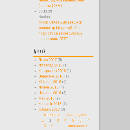
Лепін супраць Каліноўскага
(запісы ў ЖЖ)
30.11.19
Навіна
Мінскі Свята-Елісавецінскі
манастыр ініцыяваў збор
подпісаў за закон супраць
прапаганды ЛГБТ
Архіў
Люты 2017
(5)
Лістапад 2016
(1)
Кастрычнік 2016
(1)
Верасень 2016
(1)
Жнівень 2016
(1)
Ліпень 2016
(4)
Чэрвень 2016
(3)
Май 2016
(9)
Красавік 2016
(7)
Сакавік 2016
(8)
« першая
‹ папярэдняя
Старонкі
1
2
3
4
5
6
7
8
9
…
наступная ›