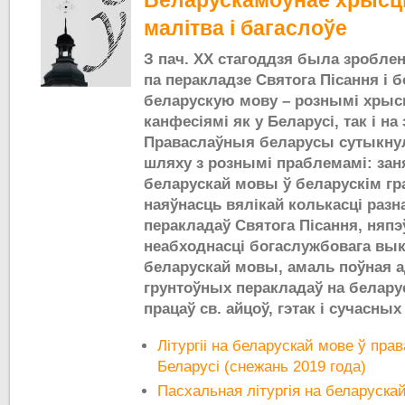
Беларускамоўнае хрысці
малітва і багаслоўе
З пач. ХХ стагоддзя была зроблен
па перакладзе Святога Пісання і 
беларускую мову – рознымі хрысц
канфесіямі як у Беларусі, так і на
Праваслаўныя беларусы сутыкнул
шляху з рознымі праблемамі: за
беларускай мовы ў беларускім гр
наяўнасць вялікай колькасці раз
перакладаў Святога Пісання, няпэ
неабходнасці богаслужбовага вы
беларускай мовы, амаль поўная 
грунтоўных перакладаў на белару
працаў св. айцоў, гэтак і сучасных
Літургіі на беларускай мове ў пр
Беларусі (снежань 2019 года)
Пасхальная літургія на беларуска