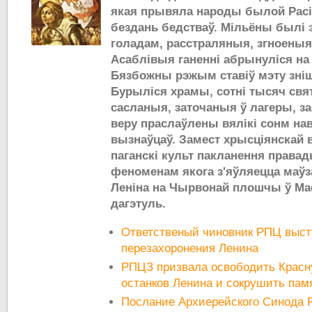
якая прывяла народы былой Расі
бездань бедстваў. Мільёны былі 
голадам, расстраляныя, згноеныя 
Асаблівыя ганенні абрынуліся на 
Бязбожны рэжым ставіў мэту зні
Бурыліся храмы, сотні тысяч свя
сасланыя, заточаныя ў лагеры, заб
веру праслаўлены вялікі сонм нав
вызнаўцаў. Замест хрысціянскай
паганскі культ пакланення права
феноменам якога з'яўляецца маўз
Леніна на Чырвонай плошчы ў Маск
дагэтуль.
Ответственый чиновник РПЦ выст
перезахоронения Ленина
РПЦЗ призвала освободить Красн
останков Ленина и сокрушить пам
Послание Архиерейского Синода 